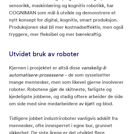
sensorikk, maskinlæring og kognitiv robotikk, har
COGNIMAN som mål å utvikle og demonstrere et
nytt konsept for digital, kognitiv, smart produksjon.
Produksjonen skal bli mer kostnadseffektiv, men også
tryggere, mer fleksibel og mer bærekraftig.
Utvidet bruk av roboter
Kjernen i prosjektet er altså disse
vanskelig-å-
automatisere-prosessene
– de som sysselsetter
mange mennesker, men som likevel gjerne involverer
roboter. Robotene gjør de skitneste, farligste og
kjedeligste jobbene, og stadig oftere arbeider de side
om side med sine medarbeidere av kjøtt og blod.
Tidligere jobbet industriroboter vanligvis adskilt fra
mennesker, ofte innesperret i egne bur, grunnet
sikkerhet. De siste årene er det utviklet flere