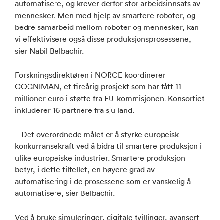
automatisere, og krever derfor stor arbeidsinnsats av
mennesker. Men med hjelp av smartere roboter, og
bedre samarbeid mellom roboter og mennesker, kan
vi effektivisere også disse produksjonsprosessene,
sier Nabil Belbachir.
Forskningsdirektøren i NORCE koordinerer
COGNIMAN, et fireårig prosjekt som har fått 11
millioner euro i støtte fra EU-kommisjonen. Konsortiet
inkluderer 16 partnere fra sju land.
– Det overordnede målet er å styrke europeisk
konkurransekraft ved å bidra til smartere produksjon i
ulike europeiske industrier. Smartere produksjon
betyr, i dette tilfellet, en høyere grad av
automatisering i de prosessene som er vanskelig å
automatisere, sier Belbachir.
Ved å bruke simuleringer, digitale tvillinger, avansert