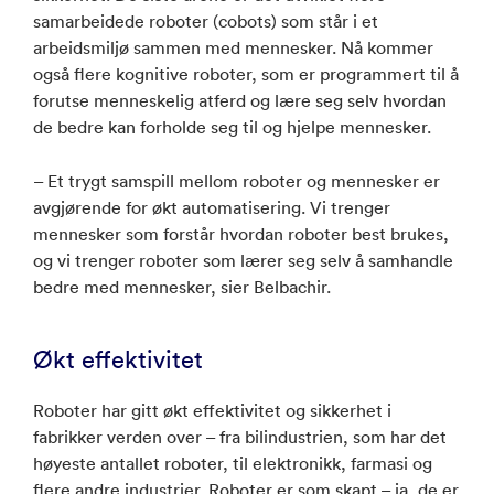
samarbeidede roboter (cobots) som står i et
arbeidsmiljø sammen med mennesker. Nå kommer
også flere kognitive roboter, som er programmert til å
forutse menneskelig atferd og lære seg selv hvordan
de bedre kan forholde seg til og hjelpe mennesker.
– Et trygt samspill mellom roboter og mennesker er
avgjørende for økt automatisering. Vi trenger
mennesker som forstår hvordan roboter best brukes,
og vi trenger roboter som lærer seg selv å samhandle
bedre med mennesker, sier Belbachir.
Økt effektivitet
Roboter har gitt økt effektivitet og sikkerhet i
fabrikker verden over – fra bilindustrien, som har det
høyeste antallet roboter, til elektronikk, farmasi og
flere andre industrier. Roboter er som skapt – ja, de er