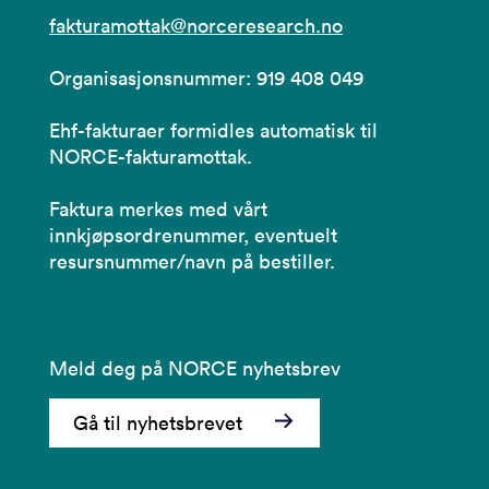
fakturamottak@norceresearch.no
Organisasjonsnummer: 919 408 049
Ehf-fakturaer formidles automatisk til
NORCE-fakturamottak.
Faktura merkes med vårt
innkjøpsordrenummer, eventuelt
resursnummer/navn på bestiller.
Meld deg på NORCE nyhetsbrev
Gå til nyhetsbrevet