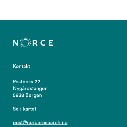
Kontakt
Postboks 22,
Nygårdstangen
5838 Bergen
Se i kartet
post@norceresearch.no