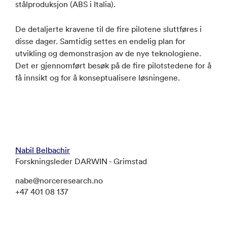
stålproduksjon (ABS i Italia).
De detaljerte kravene til de fire pilotene sluttføres i
disse dager. Samtidig settes en endelig plan for
utvikling og demonstrasjon av de nye teknologiene.
Det er gjennomført besøk på de fire pilotstedene for å
få innsikt og for å konseptualisere løsningene.
Nabil Belbachir
Forskningsleder DARWIN - Grimstad
nabe@norceresearch.no
+47 401 08 137