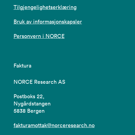
Tilgjengelighetserklæring
Bruk av informasjonskapsler
Personvern i NORCE
Faktura
NORCE Research AS
Postboks 22,
Nygårdstangen
5838 Bergen
fakturamottak@norceresearch.no