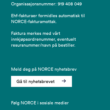
Organisasjonsnummer: 919 408 049
Ehf-fakturaer formidles automatisk til
NORCE-fakturamottak.
Faktura merkes med vårt
innkjøpsordrenummer, eventuelt
resursnummer/navn på bestiller.
Meld deg på NORCE nyhetsbrev
Gå til nyhetsbrevet
Følg NORCE i sosiale medier