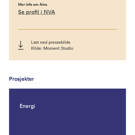
Mer info om Aina
Se profil i NVA
Last ned pressebilde
Kilde: Moment Studio
Prosjekter
Energi