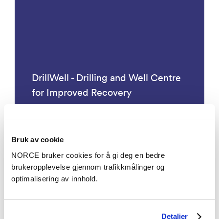
DrillWell - Drilling and Well Centre
for Improved Recovery
Bruk av cookie
NORCE bruker cookies for å gi deg en bedre
Se alle prosjekter
brukeropplevelse gjennom trafikkmålinger og
optimalisering av innhold.
Detaljer