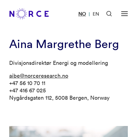
NO
EN
|
Aina Margrethe Berg
Divisjonsdirektør Energi og modellering
aibe@norceresearch.no
+47 56 10 70 11
+47 416 67 025
Nygårdsgaten 112, 5008 Bergen, Norway