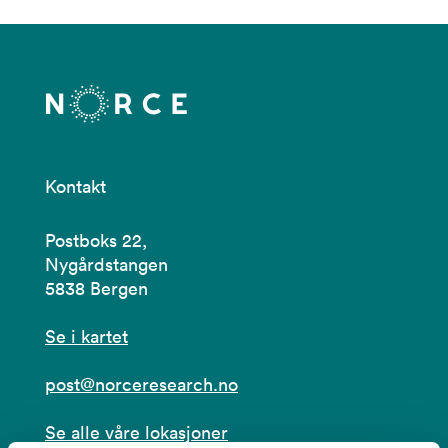
Kontakt
Postboks 22,
Nygårdstangen
5838 Bergen
Se i kartet
post@norceresearch.no
Se alle våre lokasjoner