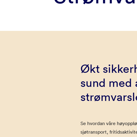
Økt sikker
sund med 
strømvarsl
Se hvordan våre høyopplø
sjøtransport, fritidsaktiv