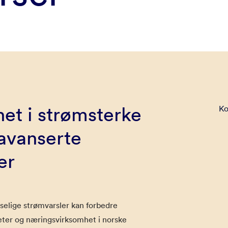
het i strømsterke
Ko
avanserte
er
selige strømvarsler kan forbedre
iteter og næringsvirksomhet i norske