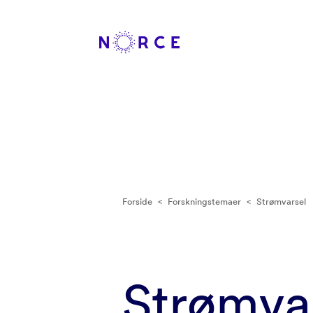
Forside
<
Forskningstemaer
<
Strømvarsel
Strømva