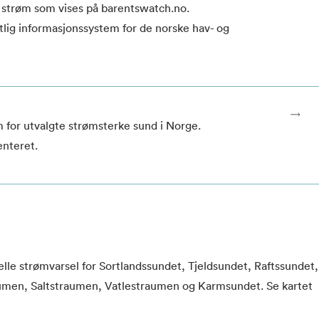
 strøm som vises på barentswatch.no.
lig informasjonssystem for de norske hav- og
m for utvalgte strømsterke sund i Norge.
enteret.
elle strømvarsel for Sortlandssundet, Tjeldsundet, Raftssundet,
men, Saltstraumen, Vatlestraumen og Karmsundet. Se kartet