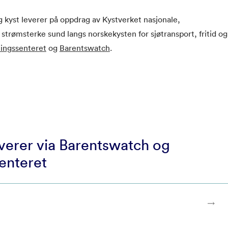
kyst leverer på oppdrag av Kystverket nasjonale,
 strømsterke sund langs norskekysten for sjøtransport, fritid og
lingssenteret
og
Barentswatch
.
everer via Barentswatch og
enteret