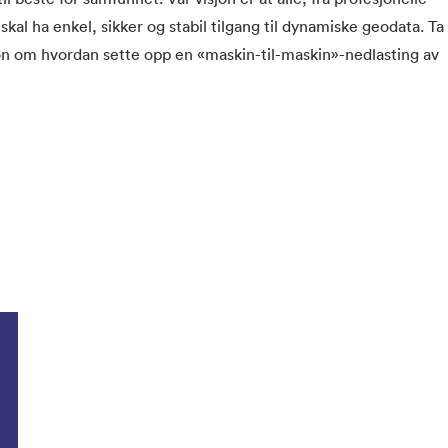
skal ha enkel, sikker og stabil tilgang til dynamiske geodata. Ta
jon om hvordan sette opp en «maskin-til-maskin»-nedlasting av