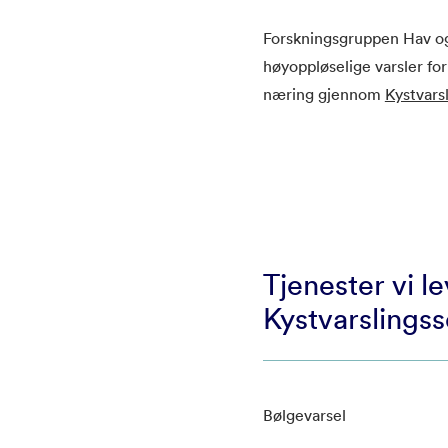
Forskningsgruppen Hav og 
høyoppløselige varsler for
næring gjennom
Kystvars
Tjenester vi l
Kystvarslingss
Bølgevarsel