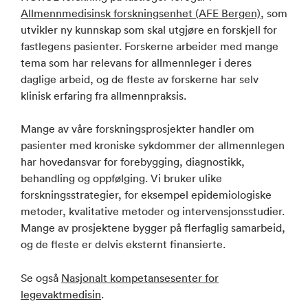
Allmennmedisinsk forskningsenhet (AFE Bergen)
, som
utvikler ny kunnskap som skal utgjøre en forskjell for
fastlegens pasienter. Forskerne arbeider med mange
tema som har relevans for allmennleger i deres
daglige arbeid, og de fleste av forskerne har selv
klinisk erfaring fra allmennpraksis.
Mange av våre forskningsprosjekter handler om
pasienter med kroniske sykdommer der allmennlegen
har hovedansvar for forebygging, diagnostikk,
behandling og oppfølging. Vi bruker ulike
forskningsstrategier, for eksempel epidemiologiske
metoder, kvalitative metoder og intervensjonsstudier.
Mange av prosjektene bygger på flerfaglig samarbeid,
og de fleste er delvis eksternt finansierte.
Se også
Nasjonalt kompetansesenter for
legevaktmedisin
.