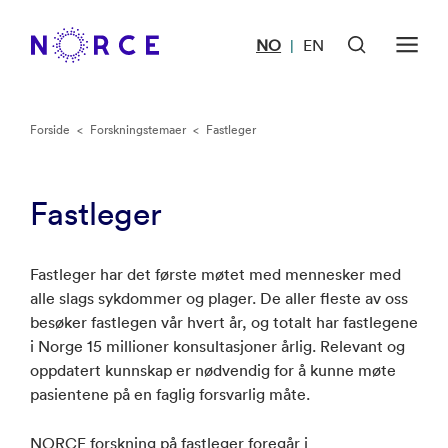
NO
EN
|
Forside
<
Forskningstemaer
<
Fastleger
Fastleger
Fastleger har det første møtet med mennesker med
alle slags sykdommer og plager. De aller fleste av oss
besøker fastlegen vår hvert år, og totalt har fastlegene
i Norge 15 millioner konsultasjoner årlig. Relevant og
oppdatert kunnskap er nødvendig for å kunne møte
pasientene på en faglig forsvarlig måte.
NORCE forskning på fastleger foregår i