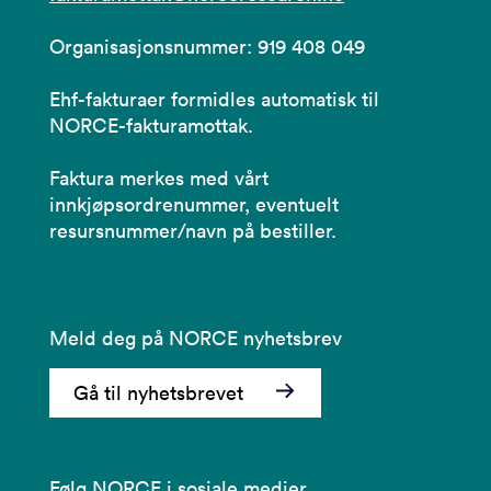
Organisasjonsnummer: 919 408 049
Ehf-fakturaer formidles automatisk til
NORCE-fakturamottak.
Faktura merkes med vårt
innkjøpsordrenummer, eventuelt
resursnummer/navn på bestiller.
Meld deg på NORCE nyhetsbrev
Gå til nyhetsbrevet
Følg NORCE i sosiale medier