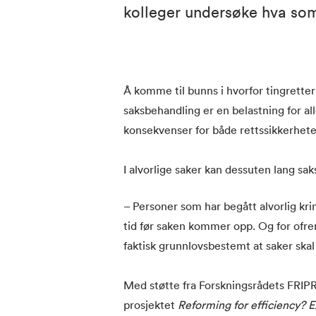
kolleger undersøke hva som
Å komme til bunns i hvorfor tingretter 
saksbehandling er en belastning for all
konsekvenser for både rettssikkerheten 
I alvorlige saker kan dessuten lang sak
– Personer som har begått alvorlig krimi
tid før saken kommer opp. Og for ofrene
faktisk grunnlovsbestemt at saker skal 
Med støtte fra Forskningsrådets FRIP
prosjektet
Reforming for efficiency? 