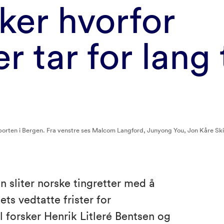
ker hvorfor
r tar for lang 
sporten i Bergen. Fra venstre ses Malcom Langford, Junyong You, Jon Kåre Ski
 sliter norske tingretter med å
ts vedtatte frister for
 forsker Henrik Litleré Bentsen og