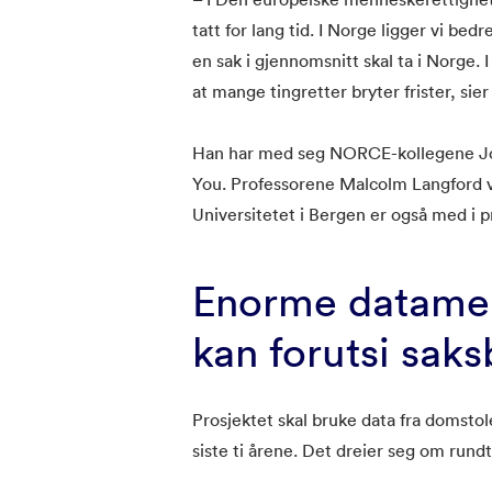
tatt for lang tid. I Norge ligger vi bedr
en sak i gjennomsnitt skal ta i Norge.
at mange tingretter bryter frister, sie
Han har med seg NORCE-kollegene Jon
You. Professorene Malcolm Langford v
Universitetet i Bergen er også med i p
Enorme datame
kan forutsi sak
Prosjektet skal bruke data fra domst
siste ti årene. Det dreier seg om rundt