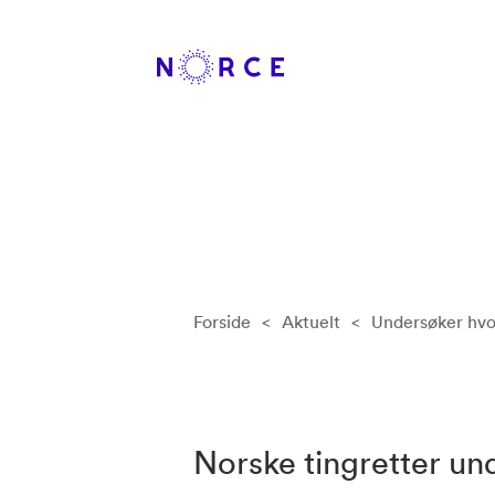
Forside
<
Aktuelt
<
Undersøker hvorf
Norske tingretter un