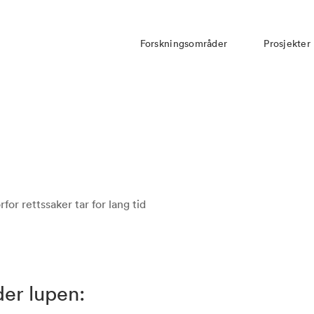
Forskningsområder
Prosjekter
or rettssaker tar for lang tid
der lupen: