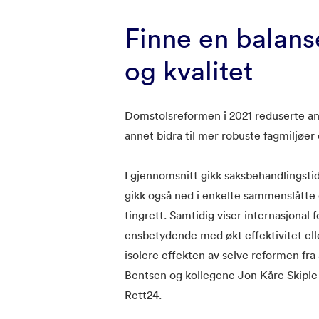
Finne en balans
og kvalitet
Domstolsreformen i 2021 reduserte anta
annet bidra til mer robuste fagmiljøer
I gjennomsnitt gikk saksbehandlingsti
gikk også ned i enkelte sammenslåtte
tingrett. Samtidig viser internasjonal f
ensbetydende med økt effektivitet ell
isolere effekten av selve reformen fr
Bentsen og kollegene Jon Kåre Skipl
Rett24
.