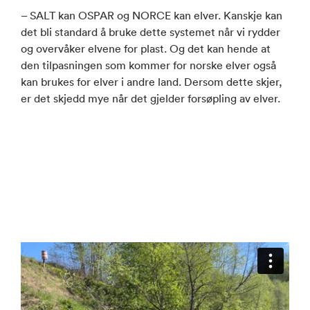
– SALT kan OSPAR og NORCE kan elver. Kanskje kan
det bli standard å bruke dette systemet når vi rydder
og overvåker elvene for plast. Og det kan hende at
den tilpasningen som kommer for norske elver også
kan brukes for elver i andre land. Dersom dette skjer,
er det skjedd mye når det gjelder forsøpling av elver.