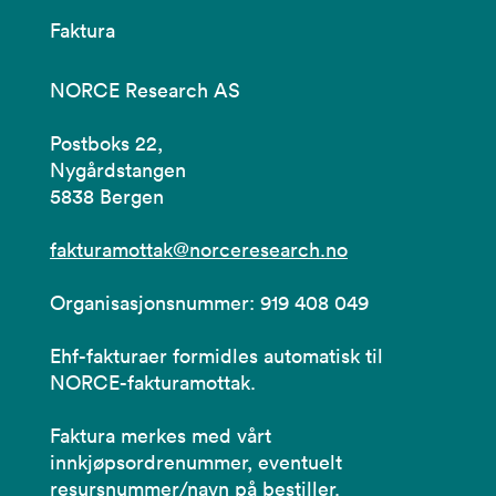
Faktura
NORCE Research AS
Postboks 22,
Nygårdstangen
5838 Bergen
fakturamottak@norceresearch.no
Organisasjonsnummer: 919 408 049
Ehf-fakturaer formidles automatisk til
NORCE-fakturamottak.
Faktura merkes med vårt
innkjøpsordrenummer, eventuelt
resursnummer/navn på bestiller.