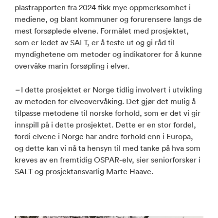
plastrapporten fra 2024 fikk mye oppmerksomhet i
mediene, og blant kommuner og forurensere langs de
mest forsøplede elvene. Formålet med prosjektet,
som er ledet av SALT, er å teste ut og gi råd til
myndighetene om metoder og indikatorer for å kunne
overvåke marin forsøpling i elver.
–
I dette prosjektet er Norge tidlig involvert i utvikling
av metoden for elveovervåking. Det gjør det mulig å
tilpasse metodene til norske forhold, som er det vi gir
innspill på i dette prosjektet. Dette er en stor fordel,
fordi elvene i Norge har andre forhold enn i Europa,
og dette kan vi nå ta hensyn til med tanke på hva som
kreves av en fremtidig OSPAR-elv, sier seniorforsker i
SALT og prosjektansvarlig Marte Haave.