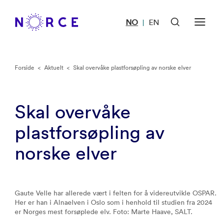
NO
EN
|
Forside
<
Aktuelt
<
Skal overvåke plastforsøpling av norske elver
Skal overvåke
plastforsøpling av
norske elver
Gaute Velle har allerede vært i felten for å videreutvikle OSPAR.
Her er han i Alnaelven i Oslo som i henhold til studien fra 2024
er Norges mest forsøplede elv. Foto: Marte Haave, SALT.