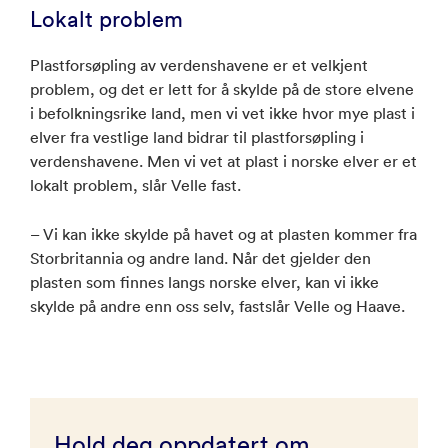
Lokalt problem
Plastforsøpling av verdenshavene er et velkjent
problem, og det er lett for å skylde på de store elvene
i befolkningsrike land, men vi vet ikke hvor mye plast i
elver fra vestlige land bidrar til plastforsøpling i
verdenshavene. Men vi vet at plast i norske elver er et
lokalt problem, slår Velle fast.
– Vi kan ikke skylde på havet og at plasten kommer fra
Storbritannia og andre land. Når det gjelder den
plasten som finnes langs norske elver, kan vi ikke
skylde på andre enn oss selv, fastslår Velle og Haave.
Hold deg oppdatert om