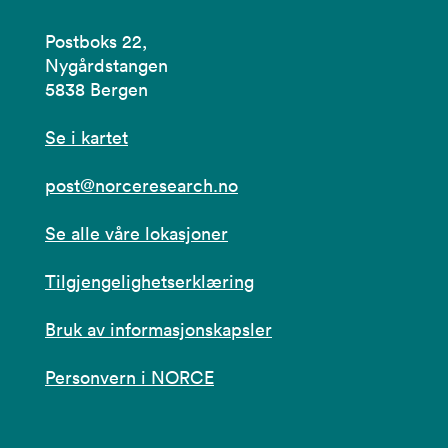
Postboks 22,
Nygårdstangen
5838 Bergen
Se i kartet
post@norceresearch.no
Se alle våre lokasjoner
Tilgjengelighetserklæring
Bruk av informasjonskapsler
Personvern i NORCE