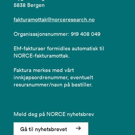
5838 Bergen
fakturamottak@norceresearch.no
Organisasjonsnummer: 919 408 049
Ehf-fakturaer formidles automatisk til
NORCE-fakturamottak.
Faktura merkes med vårt
innkjøpsordrenummer, eventuelt
resursnummer/navn på bestiller.
Meld deg på NORCE nyhetsbrev
Gå til nyhetsbrevet