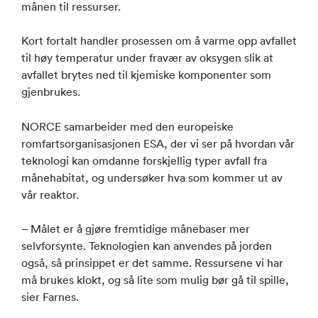
månen til ressurser.
Kort fortalt handler prosessen om å varme opp avfallet
til høy temperatur under fravær av oksygen slik at
avfallet brytes ned til kjemiske komponenter som
gjenbrukes.
NORCE samarbeider med den europeiske
romfartsorganisasjonen ESA, der vi ser på hvordan vår
teknologi kan omdanne forskjellig typer avfall fra
månehabitat, og undersøker hva som kommer ut av
vår reaktor.
– Målet er å gjøre fremtidige månebaser mer
selvforsynte. Teknologien kan anvendes på jorden
også, så prinsippet er det samme. Ressursene vi har
må brukes klokt, og så lite som mulig bør gå til spille,
sier Farnes.