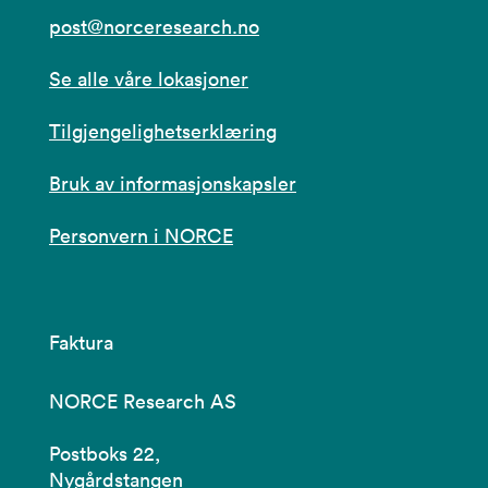
post@norceresearch.no
Se alle våre lokasjoner
Tilgjengelighetserklæring
Bruk av informasjonskapsler
Personvern i NORCE
Faktura
NORCE Research AS
Postboks 22,
Nygårdstangen