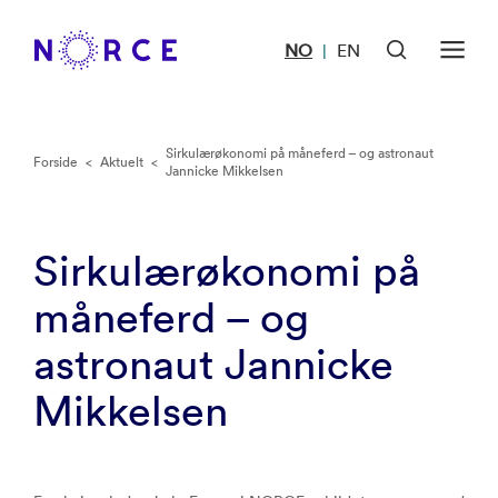
NO
EN
|
Sirkulærøkonomi på måneferd – og astronaut
Forside
<
Aktuelt
<
Jannicke Mikkelsen
Sirkulærøkonomi på
måneferd – og
astronaut Jannicke
Mikkelsen