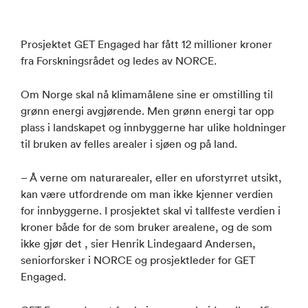
Prosjektet GET Engaged har fått 12 millioner kroner
fra Forskningsrådet og ledes av NORCE.
Om Norge skal nå klimamålene sine er omstilling til
grønn energi avgjørende. Men grønn energi tar opp
plass i landskapet og innbyggerne har ulike holdninger
til bruken av felles arealer i sjøen og på land.
– Å verne om naturarealer, eller en uforstyrret utsikt,
kan være utfordrende om man ikke kjenner verdien
for innbyggerne. I prosjektet skal vi tallfeste verdien i
kroner både for de som bruker arealene, og de som
ikke gjør det , sier Henrik Lindegaard Andersen,
seniorforsker i NORCE og prosjektleder for GET
Engaged.