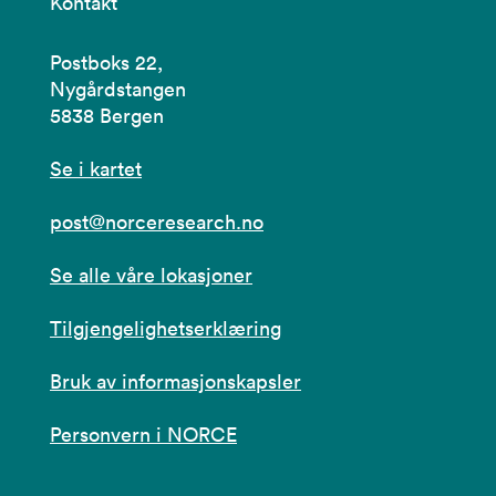
Kontakt
Postboks 22,
Nygårdstangen
5838 Bergen
Se i kartet
post@norceresearch.no
Se alle våre lokasjoner
Tilgjengelighetserklæring
Bruk av informasjonskapsler
Personvern i NORCE