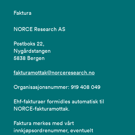
Faktura
NORCE Research AS
Postboks 22,
Nygårdstangen
5838 Bergen
fakturamottak@norceresearch.no
Organisasjonsnummer: 919 408 049
Ehf-fakturaer formidles automatisk til
NORCE-fakturamottak.
Faktura merkes med vårt
innkjøpsordrenummer, eventuelt