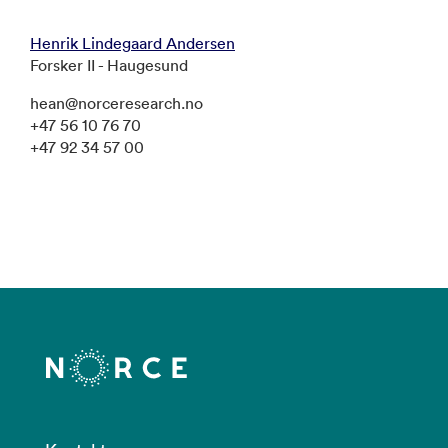
Henrik Lindegaard Andersen
Forsker II - Haugesund
hean@norceresearch.no
+47 56 10 76 70
+47 92 34 57 00