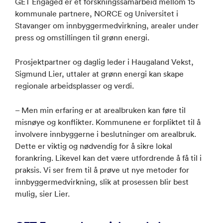
GET Engaged er et forskningssamarbeid mellom 15
kommunale partnere, NORCE og Universitet i
Stavanger om innbyggermedvirkning, arealer under
press og omstillingen til grønn energi.
Prosjektpartner og daglig leder i Haugaland Vekst,
Sigmund Lier, uttaler at grønn energi kan skape
regionale arbeidsplasser og verdi.
– Men min erfaring er at arealbruken kan føre til
misnøye og konflikter. Kommunene er forpliktet til å
involvere innbyggerne i beslutninger om arealbruk.
Dette er viktig og nødvendig for å sikre lokal
forankring. Likevel kan det være utfordrende å få til i
praksis. Vi ser frem til å prøve ut nye metoder for
innbyggermedvirkning, slik at prosessen blir best
mulig, sier Lier.