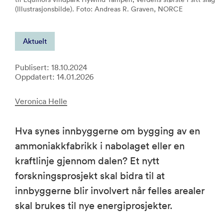
(Illustrasjonsbilde). Foto: Andreas R. Graven, NORCE
Aktuelt
Publisert: 18.10.2024
Oppdatert: 14.01.2026
Veronica Helle
Hva synes innbyggerne om bygging av en
ammoniakkfabrikk i nabolaget eller en
kraftlinje gjennom dalen? Et nytt
forskningsprosjekt skal bidra til at
innbyggerne blir involvert når felles arealer
skal brukes til nye energiprosjekter.