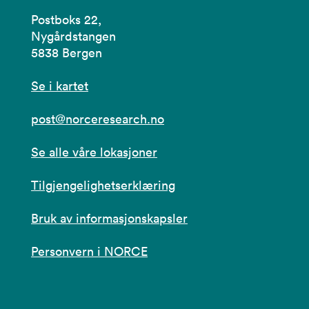
Postboks 22,
Nygårdstangen
5838 Bergen
Se i kartet
post@norceresearch.no
Se alle våre lokasjoner
Tilgjengelighetserklæring
Bruk av informasjonskapsler
Personvern i NORCE