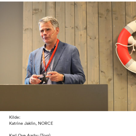
Kilde:
Katrine Jaklin, NORCE
Karl Ove Aarbu (Tryg)