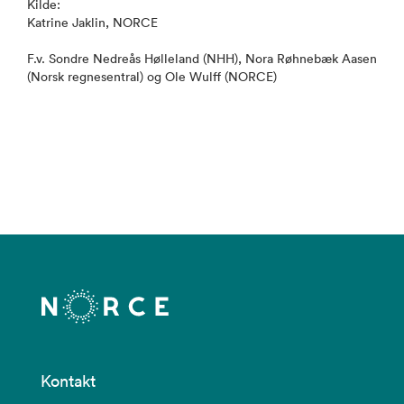
Kilde:
Katrine Jaklin, NORCE
F.v. Sondre Nedreås Hølleland (NHH), Nora Røhnebæk Aasen
(Norsk regnesentral) og Ole Wulff (NORCE)
Kontakt