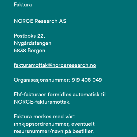
Faktura
NORCE Research AS
Postboks 22,
Nygårdstangen
5838 Bergen
fakturamottak@norceresearch.no
Organisasjonsnummer: 919 408 049
Ehf-fakturaer formidles automatisk til
NORCE-fakturamottak.
Faktura merkes med vårt
innkjøpsordrenummer, eventuelt
resursnummer/navn på bestiller.