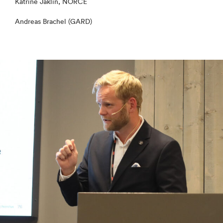
Katrine Jaklin, NORCE
Andreas Brachel (GARD)