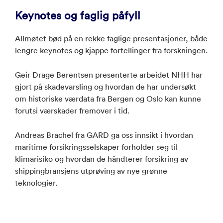
Keynotes og faglig påfyll
Allmøtet bød på en rekke faglige presentasjoner, både
lengre keynotes og kjappe fortellinger fra forskningen.
Geir Drage Berentsen presenterte arbeidet NHH har
gjort på skadevarsling og hvordan de har undersøkt
om historiske værdata fra Bergen og Oslo kan kunne
forutsi værskader fremover i tid.
Andreas Brachel fra GARD ga oss innsikt i hvordan
maritime forsikringsselskaper forholder seg til
klimarisiko og hvordan de håndterer forsikring av
shippingbransjens utprøving av nye grønne
teknologier.