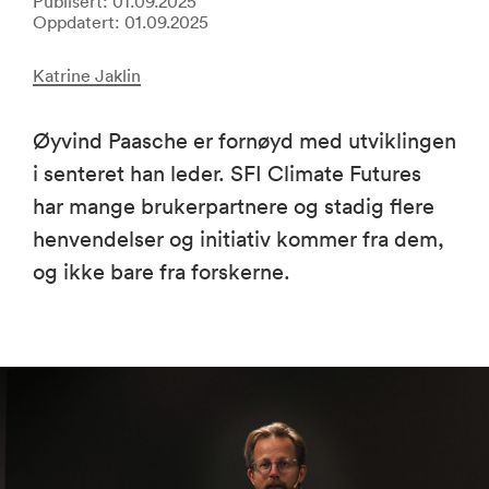
Publisert: 01.09.2025
Oppdatert: 01.09.2025
Katrine Jaklin
Øyvind Paasche er fornøyd med utviklingen
i senteret han leder. SFI Climate Futures
har mange brukerpartnere og stadig flere
henvendelser og initiativ kommer fra dem,
og ikke bare fra forskerne.