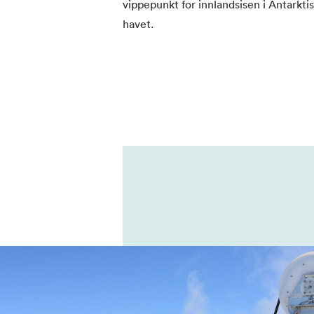
vippepunkt for innlandsisen i Antarktis
havet.