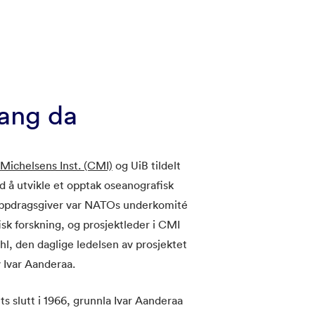
ang da
 Michelsens Inst. (CMI)
og UiB tildelt
 å utvikle et opptak oseanografisk
ppdragsgiver var NATOs underkomité
isk forskning, og prosjektleder i CMI
hl, den daglige ledelsen av prosjektet
v Ivar Aanderaa.
ts slutt i 1966, grunnla Ivar Aanderaa