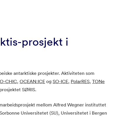
tis-prosjekt i
eiske antarktiske prosjekter. Aktiviteten som
O-CHIC
,
OCEAN:ICE
og
SO-ICE
,
PolarRES,
TONe
rosjektet SØRIS.
amarbeidsprosjekt mellom Alfred Wegner instituttet
 Sorbonne Universitetet (SU), Universitetet i Bergen