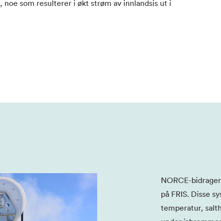
, noe som resulterer i økt strøm av innlandsis ut i
NORCE-bidragene
på FRIS. Disse s
temperatur, salt