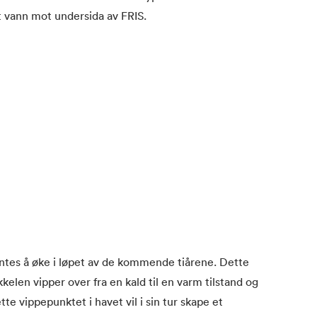
t vann mot undersida av FRIS.
tes å øke i løpet av de kommende tiårene. Dette
kkelen vipper over fra en kald til en varm tilstand og
e vippepunktet i havet vil i sin tur skape et