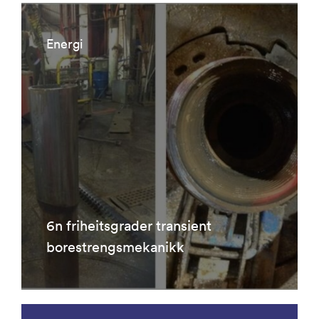
Energi
6n friheitsgrader transient
borestrengsmekanikk