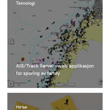
Teknologi
AIS/Track Server - web-applikasjon
for sporing av fartøy
Helse