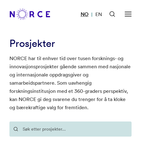
NO
EN
|
Prosjekter
NORCE har til enhver tid over tusen forsknings- og
innovasjonsprosjekter gående sammen med nasjonale
og internasjonale oppdragsgiver og
samarbeidspartnere. Som uavhengig
forskningsinstitusjon med et 360-graders perspektiv,
kan NORCE gi deg svarene du trenger for å ta kloke
og bærekraftige valg for fremtiden.