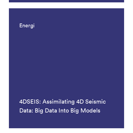
Energi
4DSEIS: Assimilating 4D Seismic
Data: Big Data Into Big Models