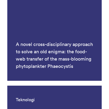
A novel cross-disciplinary approach
to solve an old enigma: the food-
web transfer of the mass-blooming
phytoplankter Phaeocystis
Teknologi