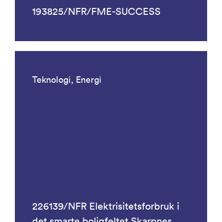
193825/NFR/FME-SUCCESS
Teknologi, Energi
226139/NFR Elektrisitetsforbruk i
det smarte boligfeltet Skarpnes