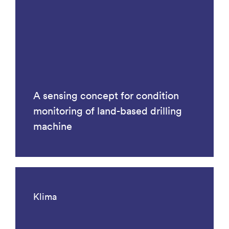
A sensing concept for condition
monitoring of land-based drilling
machine
Klima