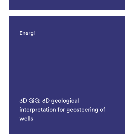
Energi
3D GiG: 3D geological
interpretation for geosteering of
wells