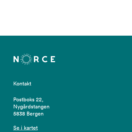
Kontakt
Postboks 22,
Nygårdstangen
5838 Bergen
Se i kartet