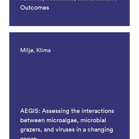
Outcomes
Miljø, Klima
AEGIS: Assessing the interactions
between microalgae, microbial
grazers, and viruses in a changing
ocean