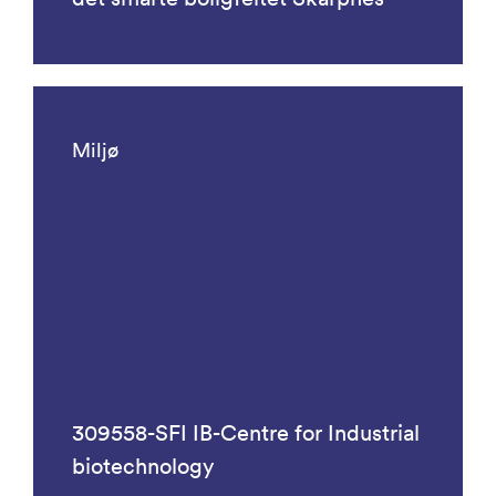
Miljø
309558-SFI IB-Centre for Industrial
biotechnology