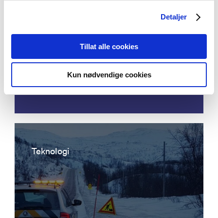
Detaljer
Acoustic emission detection - eddy
Tillat alle cookies
current ultrasonic focusing
instrumentation for permanent
Kun nødvendige cookies
condition monitoring of pipeline
Teknologi