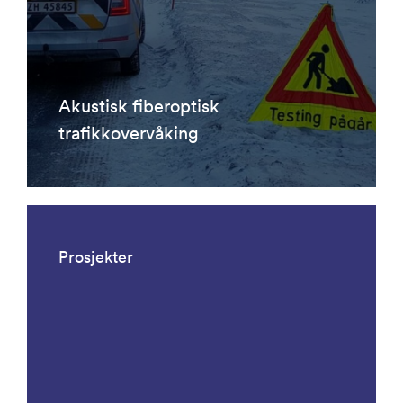
Akustisk fiberoptisk
trafikkovervåking
Prosjekter