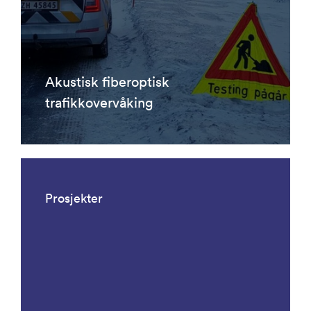
Akustisk fiberoptisk
trafikkovervåking
Prosjekter