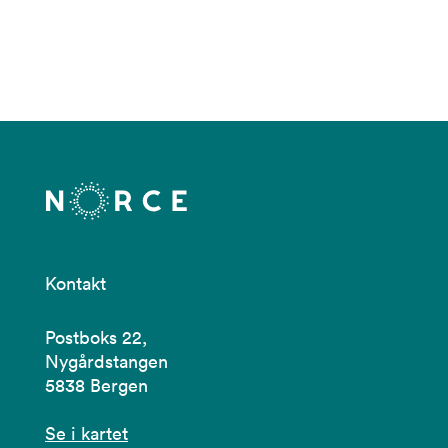
Kontakt
Postboks 22,
Nygårdstangen
5838 Bergen
Se i kartet