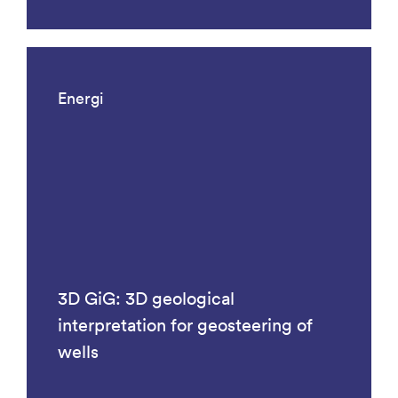
Energi
3D GiG: 3D geological
interpretation for geosteering of
wells