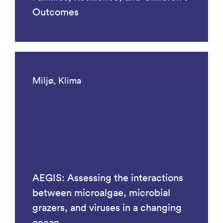
Outcomes
Miljø, Klima
AEGIS: Assessing the interactions
between microalgae, microbial
grazers, and viruses in a changing
ocean