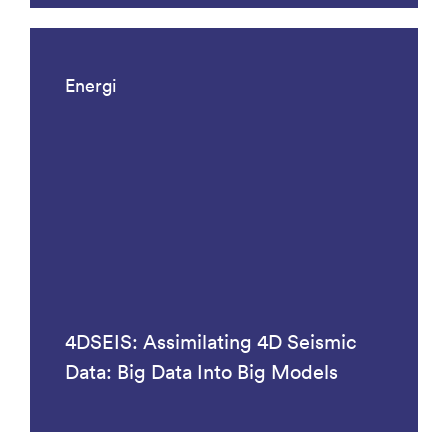
Energi
4DSEIS: Assimilating 4D Seismic
Data: Big Data Into Big Models