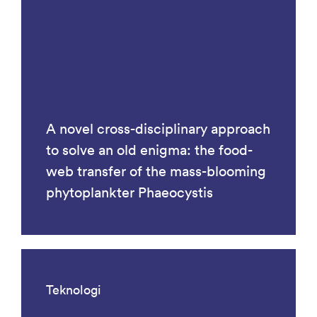
A novel cross-disciplinary approach
to solve an old enigma: the food-
web transfer of the mass-blooming
phytoplankter Phaeocystis
Teknologi