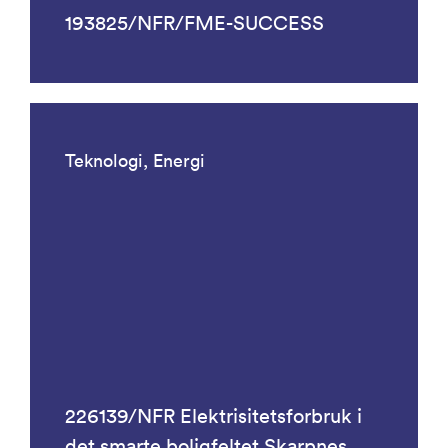
193825/NFR/FME-SUCCESS
Teknologi, Energi
226139/NFR Elektrisitetsforbruk i
det smarte boligfeltet Skarpnes