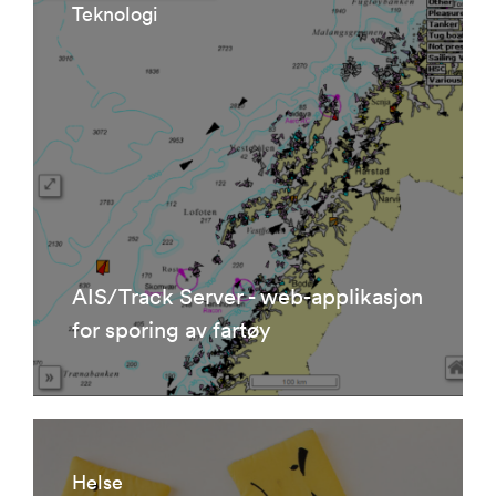
Teknologi
AIS/Track Server - web-applikasjon
for sporing av fartøy
Helse