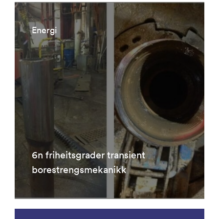
Energi
6n friheitsgrader transient
borestrengsmekanikk