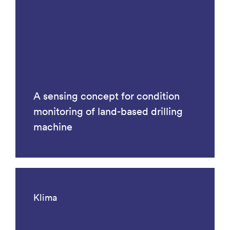
A sensing concept for condition
monitoring of land-based drilling
machine
Klima