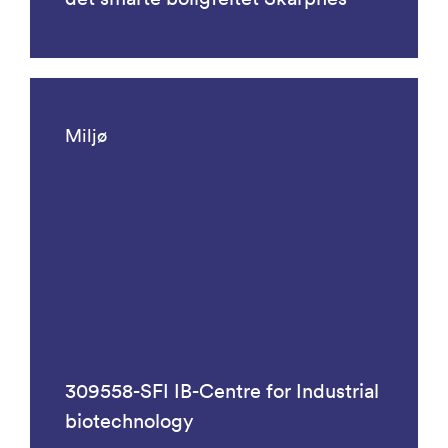
Miljø
309558-SFI IB-Centre for Industrial
biotechnology