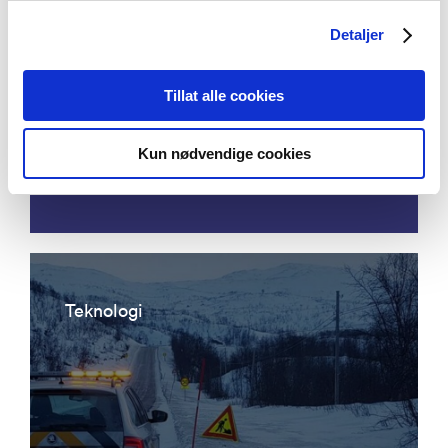
Detaljer
Acoustic emission detection - eddy
Tillat alle cookies
current ultrasonic focusing
instrumentation for permanent
Kun nødvendige cookies
condition monitoring of pipeline
Teknologi