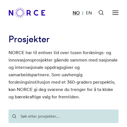
NO
EN
|
Prosjekter
NORCE har til enhver tid over tusen forsknings- og
innovasjonsprosjekter gående sammen med nasjonale
og internasjonale oppdragsgiver og
samarbeidspartnere. Som uavhengig
forskningsinstitusjon med et 360-graders perspektiv,
kan NORCE gi deg svarene du trenger for å ta kloke
og bærekraftige valg for fremtiden.