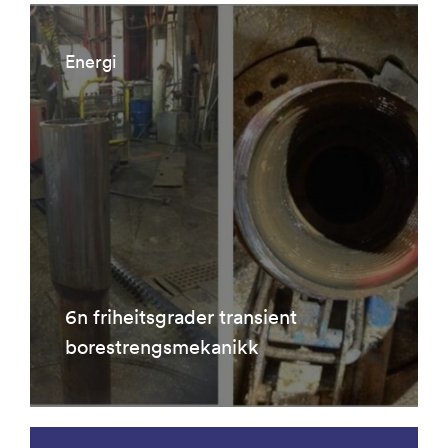
Energi
6n friheitsgrader transient
borestrengsmekanikk