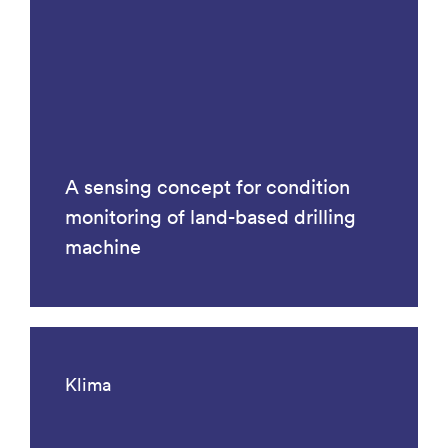
A sensing concept for condition
monitoring of land-based drilling
machine
Klima