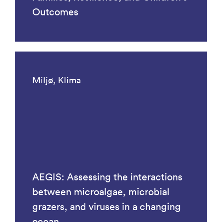
Outcomes
Miljø, Klima
AEGIS: Assessing the interactions
between microalgae, microbial
grazers, and viruses in a changing
ocean