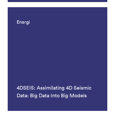
Energi
4DSEIS: Assimilating 4D Seismic
Data: Big Data Into Big Models