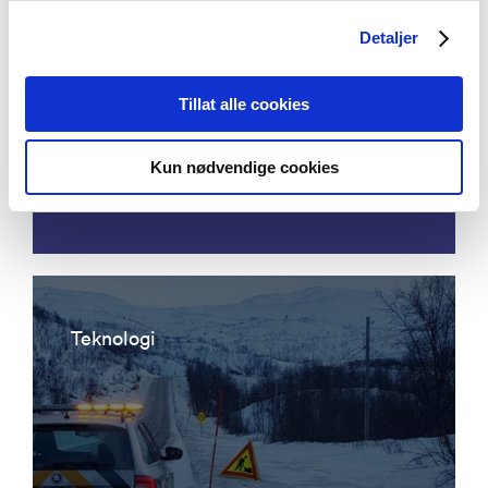
Detaljer
Acoustic emission detection - eddy
Tillat alle cookies
current ultrasonic focusing
instrumentation for permanent
Kun nødvendige cookies
condition monitoring of pipeline
Teknologi