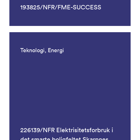
193825/NFR/FME-SUCCESS
Teknologi, Energi
226139/NFR Elektrisitetsforbruk i
det smarte boligfeltet Skarpnes