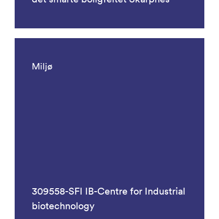
Miljø
309558-SFI IB-Centre for Industrial
biotechnology