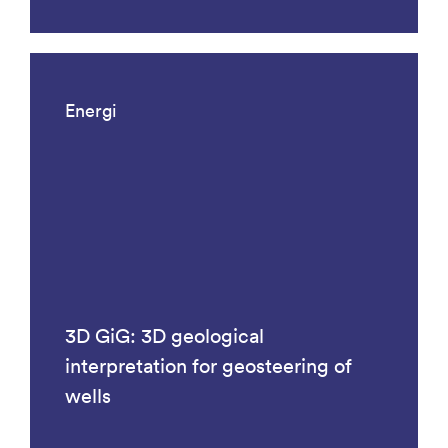
Energi
3D GiG: 3D geological
interpretation for geosteering of
wells