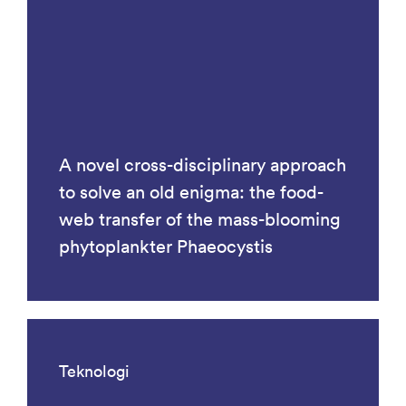
A novel cross-disciplinary approach
to solve an old enigma: the food-
web transfer of the mass-blooming
phytoplankter Phaeocystis
Teknologi