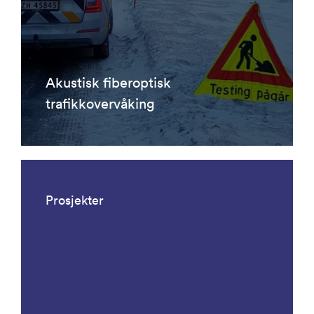
Akustisk fiberoptisk
trafikkovervåking
Prosjekter