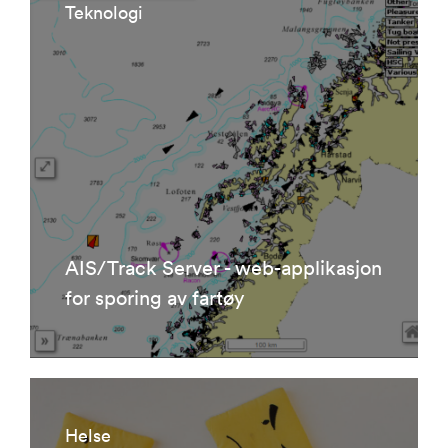
Teknologi
AIS/Track Server - web-applikasjon
for sporing av fartøy
Helse