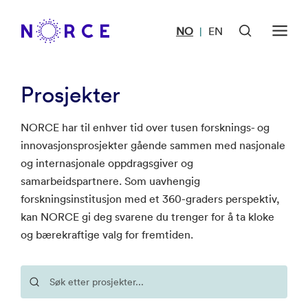
NO
EN
|
Prosjekter
NORCE har til enhver tid over tusen forsknings- og
innovasjonsprosjekter gående sammen med nasjonale
og internasjonale oppdragsgiver og
samarbeidspartnere. Som uavhengig
forskningsinstitusjon med et 360-graders perspektiv,
kan NORCE gi deg svarene du trenger for å ta kloke
og bærekraftige valg for fremtiden.