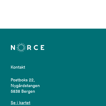
Kontakt
Postboks 22,
Nygårdstangen
5838 Bergen
Se i kartet