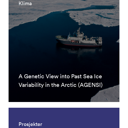
Klima
A Genetic View into Past Sea Ice
Variability in the Arctic (AGENSI)
Prosjekter