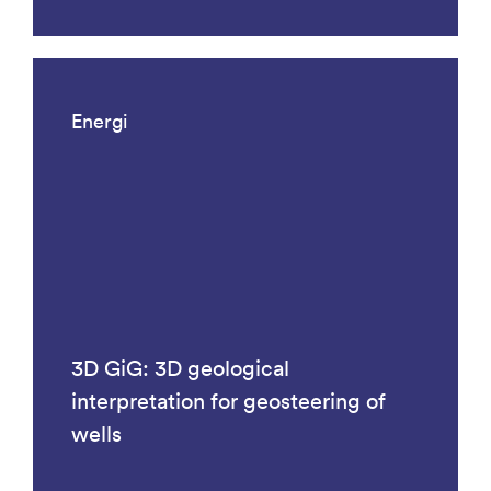
Energi
3D GiG: 3D geological
interpretation for geosteering of
wells