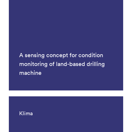
A sensing concept for condition
monitoring of land-based drilling
machine
Klima