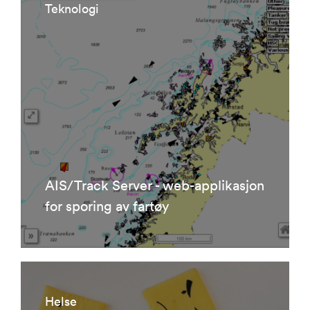
Teknologi
AIS/Track Server - web-applikasjon
for sporing av fartøy
Helse