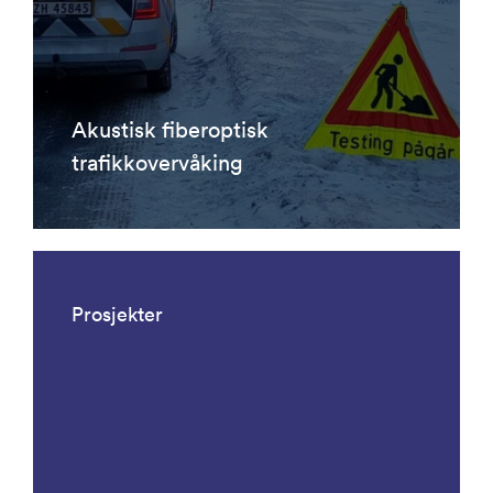
Akustisk fiberoptisk
trafikkovervåking
Prosjekter