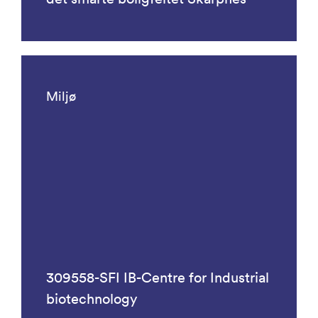
Miljø
309558-SFI IB-Centre for Industrial
biotechnology