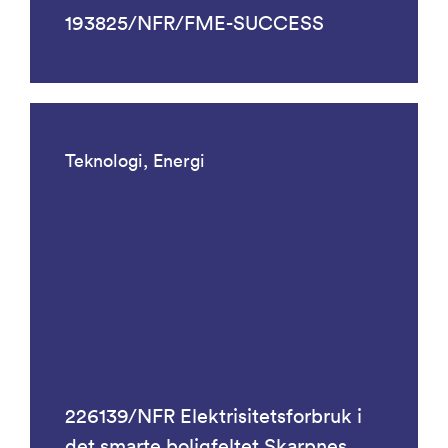
193825/NFR/FME-SUCCESS
Teknologi, Energi
226139/NFR Elektrisitetsforbruk i
det smarte boligfeltet Skarpnes