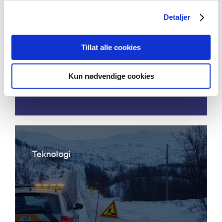
Detaljer
Acoustic emission detection - eddy
Tillat alle cookies
current ultrasonic focusing
instrumentation for permanent
Kun nødvendige cookies
condition monitoring of pipeline
Teknologi