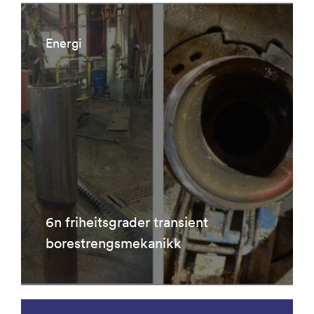
Energi
6n friheitsgrader transient
borestrengsmekanikk