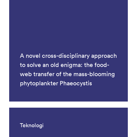
A novel cross-disciplinary approach
to solve an old enigma: the food-
web transfer of the mass-blooming
phytoplankter Phaeocystis
Teknologi