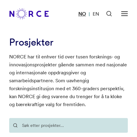
NO
EN
|
Prosjekter
NORCE har til enhver tid over tusen forsknings- og
innovasjonsprosjekter gående sammen med nasjonale
og internasjonale oppdragsgiver og
samarbeidspartnere. Som uavhengig
forskningsinstitusjon med et 360-graders perspektiv,
kan NORCE gi deg svarene du trenger for å ta kloke
og bærekraftige valg for fremtiden.