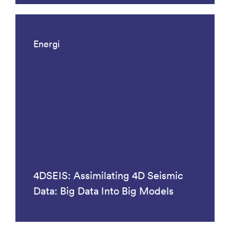
Energi
4DSEIS: Assimilating 4D Seismic
Data: Big Data Into Big Models