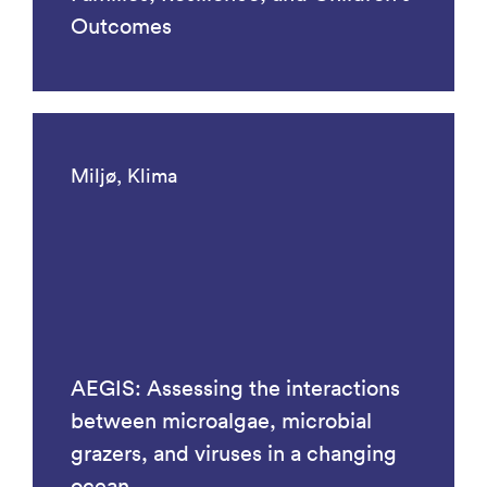
Outcomes
Miljø, Klima
AEGIS: Assessing the interactions
between microalgae, microbial
grazers, and viruses in a changing
ocean