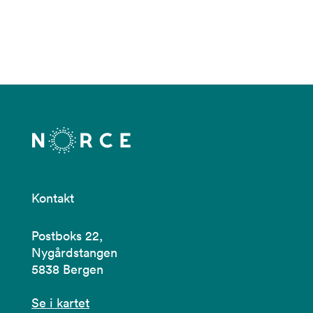
Kontakt
Postboks 22,
Nygårdstangen
5838 Bergen
Se i kartet