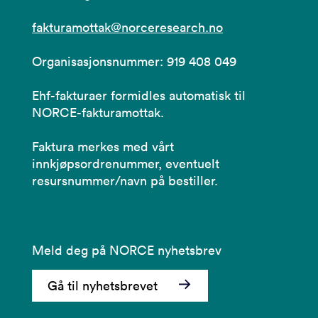
fakturamottak@norceresearch.no
Organisasjonsnummer: 919 408 049
Ehf-fakturaer formidles automatisk til
NORCE-fakturamottak.
Faktura merkes med vårt
innkjøpsordrenummer, eventuelt
resursnummer/navn på bestiller.
Meld deg på NORCE nyhetsbrev
Gå til nyhetsbrevet