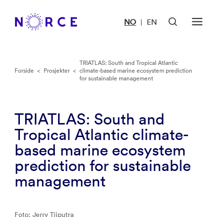
NO
EN
|
TRIATLAS: South and Tropical Atlantic
Forside
<
Prosjekter
<
climate-based marine ecosystem prediction
for sustainable management
TRIATLAS: South and
Tropical Atlantic climate-
based marine ecosystem
prediction for sustainable
management
Foto: Jerry Tjiputra