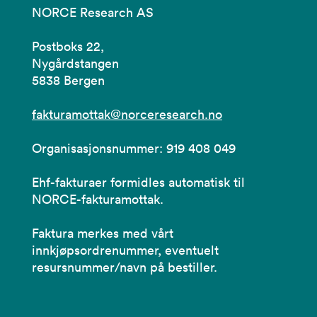
NORCE Research AS
Postboks 22,
Nygårdstangen
5838 Bergen
fakturamottak@norceresearch.no
Organisasjonsnummer: 919 408 049
Ehf-fakturaer formidles automatisk til
NORCE-fakturamottak.
Faktura merkes med vårt
innkjøpsordrenummer, eventuelt
resursnummer/navn på bestiller.