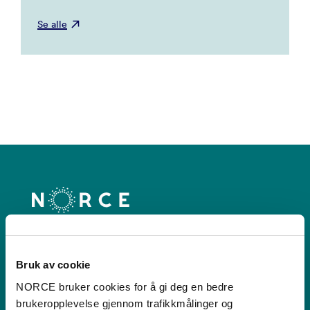
Se alle
Kontakt
Bruk av cookie
NORCE bruker cookies for å gi deg en bedre
Postboks 22,
brukeropplevelse gjennom trafikkmålinger og