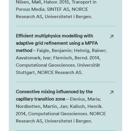
Nilsen, Møll, Halvor. 2015, Transport in
Porous Media. SINTEF AS, NORCE
Research AS, Universitetet i Bergen.
Efficient multiphysics modelling with
adaptive grid refinement using a MPFA
method
– Faigle, Benjamin; Helmig, Rainer;
Aavatsmark, Ivar; Flemisch, Bernd. 2014,
Computational Geosciences. Universität
Stuttgart, NORCE Research AS.
Convective mixing influenced by the
capillary transition zone
– Elenius, Maria;
Nordbotten, Martin, Jan; Kalisch, Henrik.
2014, Computational Geosciences. NORCE
Research AS, Universitetet i Bergen.