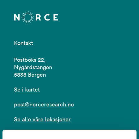
Kontakt
Postboks 22,
Nygårdstangen
5838 Bergen
Se i kartet
post@norceresearch.no
Se alle våre lokasjoner
Tilgjengelighetserklæring