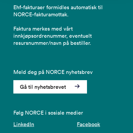
Ehf-fakturaer formidles automatisk til
NORCE-fakturamottak.
Faktura merkes med vårt
innkjøpsordrenummer, eventuelt
resursnummer/navn på bestiller.
Meld deg på NORCE nyhetsbrev
Gå til nyhetsbrevet
Følg NORCE i sosiale medier
LinkedIn
Facebook