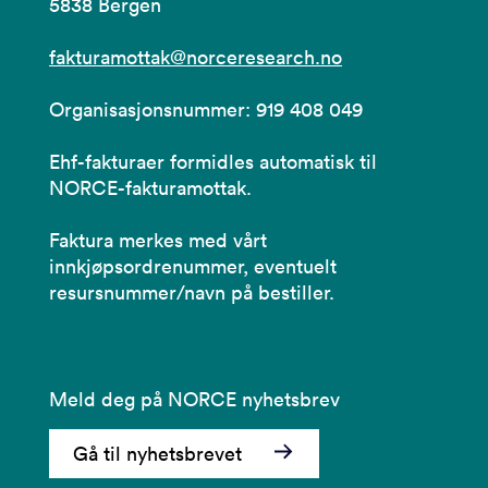
5838 Bergen
fakturamottak@norceresearch.no
Organisasjonsnummer: 919 408 049
Ehf-fakturaer formidles automatisk til
NORCE-fakturamottak.
Faktura merkes med vårt
innkjøpsordrenummer, eventuelt
resursnummer/navn på bestiller.
Meld deg på NORCE nyhetsbrev
Gå til nyhetsbrevet