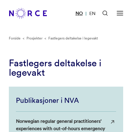
NO
EN
|
Forside
<
Prosjekter
<
Fastlegers deltakelse i legevakt
Fastlegers deltakelse i
legevakt
Publikasjoner i NVA
Norwegian regular general practitioners'
experiences with out-of-hours emergency