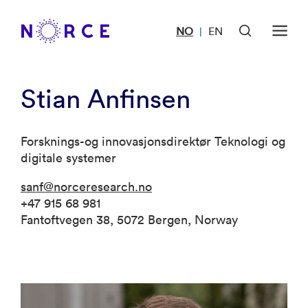
NO
EN
|
Stian Anfinsen
Forsknings-og innovasjonsdirektør Teknologi og
digitale systemer
sanf@norceresearch.no
+47 915 68 981
Fantoftvegen 38, 5072 Bergen, Norway