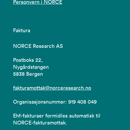
Personvern i NORCE
Faktura
NORCE Research AS
Postboks 22,
Nygårdstangen
5838 Bergen
fakturamottak@norceresearch.no
Organisasjonsnummer: 919 408 049
Ehf-fakturaer formidles automatisk til
NORCE-fakturamottak.