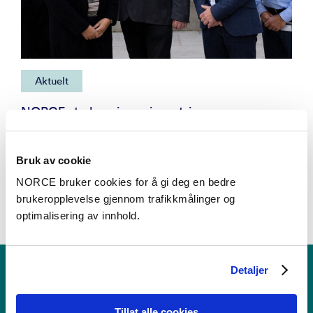
Aktuelt
NORCE styrker sin regionsatsing
Bruk av cookie
NORCE bruker cookies for å gi deg en bedre
brukeropplevelse gjennom trafikkmålinger og
optimalisering av innhold.
Detaljer
Tillat alle cookies