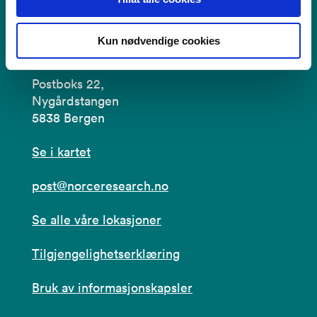
Kun nødvendige cookies
Kontakt
Postboks 22,
Nygårdstangen
5838 Bergen
Se i kartet
post@norceresearch.no
Se alle våre lokasjoner
Tilgjengelighetserklæring
Bruk av informasjonskapsler