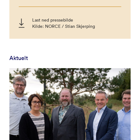
Last ned pressebilde
Kilde: NORCE / Stian Skjerping
Aktuelt