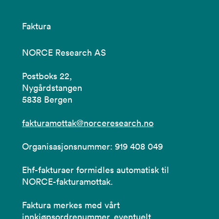
Faktura
NORCE Research AS
Postboks 22,
Nygårdstangen
5838 Bergen
fakturamottak@norceresearch.no
Organisasjonsnummer: 919 408 049
Ehf-fakturaer formidles automatisk til
NORCE-fakturamottak.
Faktura merkes med vårt
innkjøpsordrenummer, eventuelt