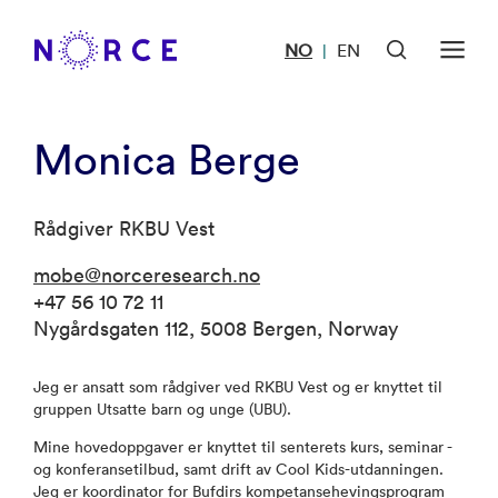
NO
EN
|
Monica Berge
Rådgiver RKBU Vest
mobe@norceresearch.no
+47 56 10 72 11
Nygårdsgaten 112, 5008 Bergen, Norway
Jeg er ansatt som rådgiver ved RKBU Vest og er knyttet til
gruppen Utsatte barn og unge (UBU).
Mine hovedoppgaver er knyttet til senterets kurs, seminar -
og konferansetilbud, samt drift av Cool Kids-utdanningen.
Jeg er koordinator for Bufdirs kompetansehevingsprogram