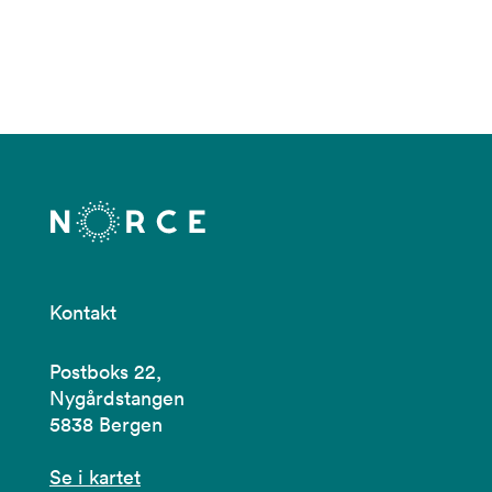
Kontakt
Postboks 22,
Nygårdstangen
5838 Bergen
Se i kartet