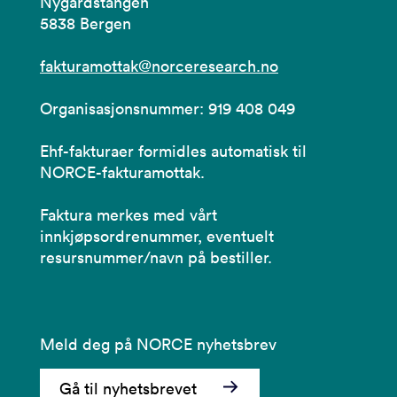
Nygårdstangen
5838 Bergen
fakturamottak@norceresearch.no
Organisasjonsnummer: 919 408 049
Ehf-fakturaer formidles automatisk til
NORCE-fakturamottak.
Faktura merkes med vårt
innkjøpsordrenummer, eventuelt
resursnummer/navn på bestiller.
Meld deg på NORCE nyhetsbrev
Gå til nyhetsbrevet