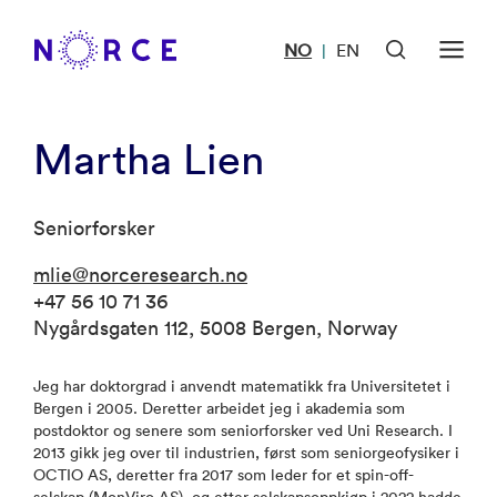
NO
EN
|
Martha Lien
Seniorforsker
mlie@norceresearch.no
+47 56 10 71 36
Nygårdsgaten 112, 5008 Bergen, Norway
Jeg har doktorgrad i anvendt matematikk fra Universitetet i
Bergen i 2005. Deretter arbeidet jeg i akademia som
postdoktor og senere som seniorforsker ved Uni Research. I
2013 gikk jeg over til industrien, først som seniorgeofysiker i
OCTIO AS, deretter fra 2017 som leder for et spin-off-