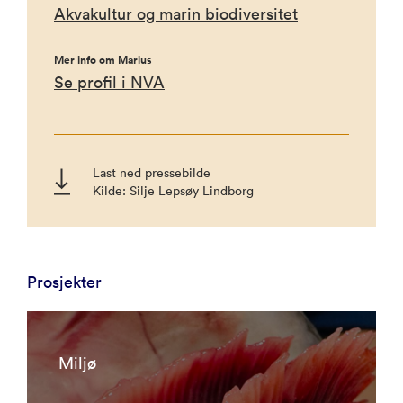
Akvakultur og marin biodiversitet
Mer info om Marius
Se profil i NVA
Last ned pressebilde
Kilde: Silje Lepsøy Lindborg
Prosjekter
Miljø