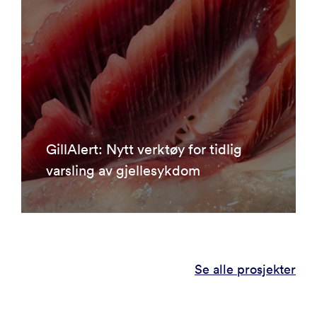
GillAlert: Nytt verktøy for tidlig
varsling av gjellesykdom
Se alle prosjekter