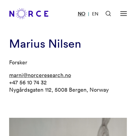
NO
EN
|
Marius Nilsen
Forsker
marni@norceresearch.no
+47 56 10 74 32
Nygårdsgaten 112, 5008 Bergen, Norway