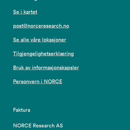
Se i kartet
post@norceresearch.no
Se alle våre lokasjoner
Tilgjengelighetserklæring
Bruk av informasjonskapsler
Personvern i NORCE
Faktura
NORCE Research AS