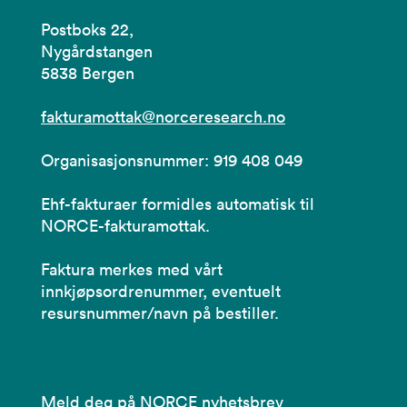
Postboks 22,
Nygårdstangen
5838 Bergen
fakturamottak@norceresearch.no
Organisasjonsnummer: 919 408 049
Ehf-fakturaer formidles automatisk til
NORCE-fakturamottak.
Faktura merkes med vårt
innkjøpsordrenummer, eventuelt
resursnummer/navn på bestiller.
Meld deg på NORCE nyhetsbrev