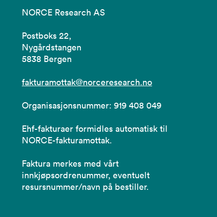
NORCE Research AS
Postboks 22,
Nygårdstangen
5838 Bergen
fakturamottak@norceresearch.no
Organisasjonsnummer: 919 408 049
Ehf-fakturaer formidles automatisk til
NORCE-fakturamottak.
Faktura merkes med vårt
innkjøpsordrenummer, eventuelt
resursnummer/navn på bestiller.