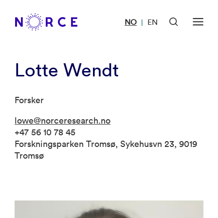
NO
EN
|
Lotte Wendt
Forsker
lowe@norceresearch.no
+47 56 10 78 45
Forskningsparken Tromsø, Sykehusvn 23, 9019
Tromsø