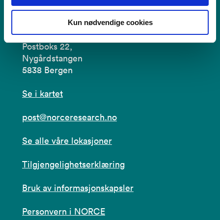
Kontakt
Kun nødvendige cookies
Postboks 22,
Nygårdstangen
5838 Bergen
Se i kartet
post@norceresearch.no
Se alle våre lokasjoner
Tilgjengelighetserklæring
Bruk av informasjonskapsler
Personvern i NORCE