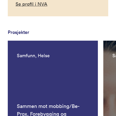
Se profil i NVA
Prosjekter
Samfunn, Helse
S
Sammen mot mobbing/Be-
Prox. Forebygging og