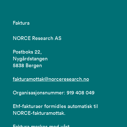
Faktura
NORCE Research AS
Postboks 22,
Nygårdstangen
5838 Bergen
fakturamottak@norceresearch.no
Organisasjonsnummer: 919 408 049
Ehf-fakturaer formidles automatisk til
NORCE-fakturamottak.
Faktura merkes med vårt