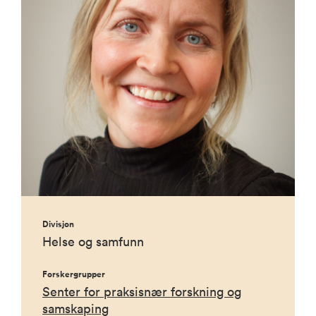
Divisjon
Helse og samfunn
Forskergrupper
Senter for praksisnær forskning og
samskaping