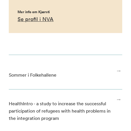
Mer info om Kjærsti
Se profil i NVA
Sommer i Folkehallene
HealthIntro - a study to increase the successful
participation of refugees with health problems in
the integration program