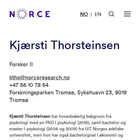
NO
EN
|
Kjærsti Thorsteinsen
Forsker II
ktho@norceresearch.no
+47 56 10 78 54
Forskningsparken Tromsø, Sykehusvn 23, 9019
Tromsø
Kjærsti Thorsteinsen
har hovedsakelig bakgrunn fra
psykologi med en PhD i psykologi (2018), samt bachelor og
master i psykologi (2006 og 2009) fra UiT Norges arktiske
universitet, men hun har også bachelorgrad i økonomi og