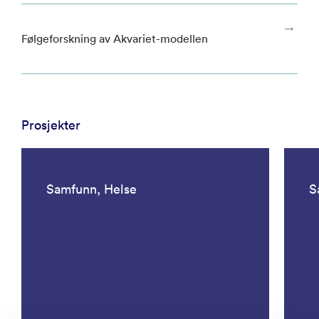
Følgeforskning av Akvariet-modellen
Prosjekter
Samfunn, Helse
S