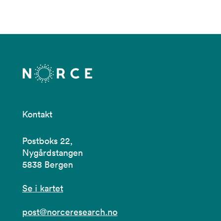
Kontakt
Postboks 22,
Nygårdstangen
5838 Bergen
Se i kartet
post@norceresearch.no