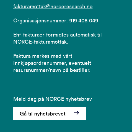
fakturamottak@norceresearch.no
Organisasjonsnummer: 919 408 049
Ehf-fakturaer formidles automatisk til
NORCE-fakturamottak.
Faktura merkes med vårt
innkjøpsordrenummer, eventuelt
resursnummer/navn på bestiller.
Meld deg på NORCE nyhetsbrev
Gå til nyhetsbrevet