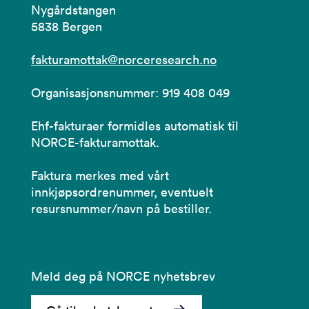
Nygårdstangen
5838 Bergen
fakturamottak@norceresearch.no
Organisasjonsnummer: 919 408 049
Ehf-fakturaer formidles automatisk til
NORCE-fakturamottak.
Faktura merkes med vårt
innkjøpsordrenummer, eventuelt
resursnummer/navn på bestiller.
Meld deg på NORCE nyhetsbrev