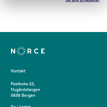
Kontakt
Postboks 22,
Nygårdstangen
5838 Bergen
Se i kartet