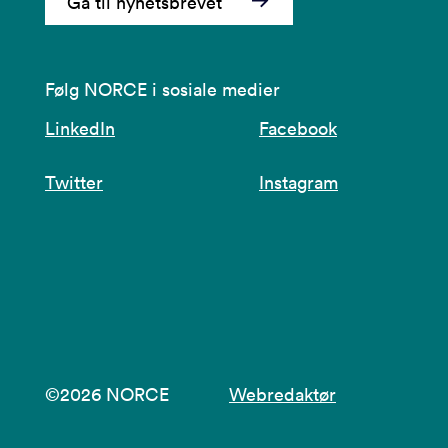
Gå til nyhetsbrevet
Følg NORCE i sosiale medier
LinkedIn
Facebook
Twitter
Instagram
©2026 NORCE
Webredaktør