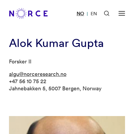
NO
EN
|
Alok Kumar Gupta
Forsker II
algu@norceresearch.no
+47 56 10 75 22
Jahnebakken 5, 5007 Bergen, Norway