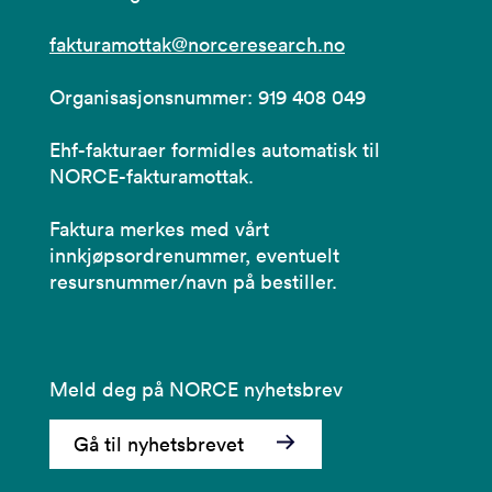
fakturamottak@norceresearch.no
Organisasjonsnummer: 919 408 049
Ehf-fakturaer formidles automatisk til
NORCE-fakturamottak.
Faktura merkes med vårt
innkjøpsordrenummer, eventuelt
resursnummer/navn på bestiller.
Meld deg på NORCE nyhetsbrev
Gå til nyhetsbrevet