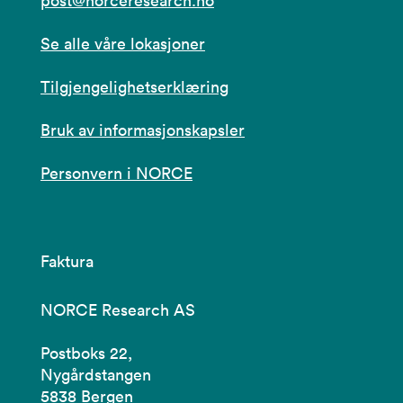
post@norceresearch.no
Se alle våre lokasjoner
Tilgjengelighetserklæring
Bruk av informasjonskapsler
Personvern i NORCE
Faktura
NORCE Research AS
Postboks 22,
Nygårdstangen
5838 Bergen