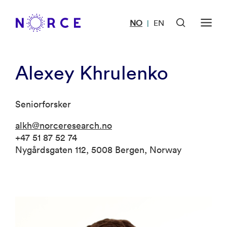
NO
EN
|
Alexey Khrulenko
Seniorforsker
alkh@norceresearch.no
+47 51 87 52 74
Nygårdsgaten 112, 5008 Bergen, Norway