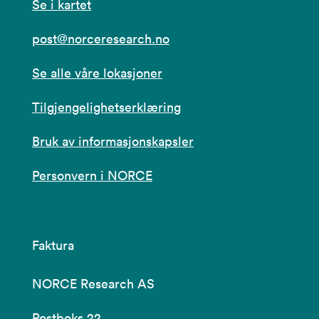
Se i kartet
post@norceresearch.no
Se alle våre lokasjoner
Tilgjengelighetserklæring
Bruk av informasjonskapsler
Personvern i NORCE
Faktura
NORCE Research AS
Postboks 22,