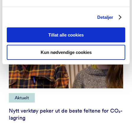
Detaljer
Tillat alle cookies
Kun nødvendige cookies
Aktuelt
Nytt verktøy peker ut de beste feltene for CO₂-
lagring