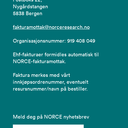
Nygårdstangen
5838 Bergen
fakturamottak@norceresearch.no
Organisasjonsnummer: 919 408 049
Ehf-fakturaer formidles automatisk til
NORCE-fakturamottak.
Faktura merkes med vårt
innkjøpsordrenummer, eventuelt
resursnummer/navn på bestiller.
Meld deg på NORCE nyhetsbrev