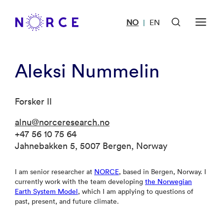
NO
EN
|
Aleksi Nummelin
Forsker II
alnu@norceresearch.no
+47 56 10 75 64
Jahnebakken 5, 5007 Bergen, Norway
I am senior researcher at
NORCE
, based in Bergen, Norway. I
currently work with the team developing
the Norwegian
Earth System Model
, which I am applying to questions of
past, present, and future climate.