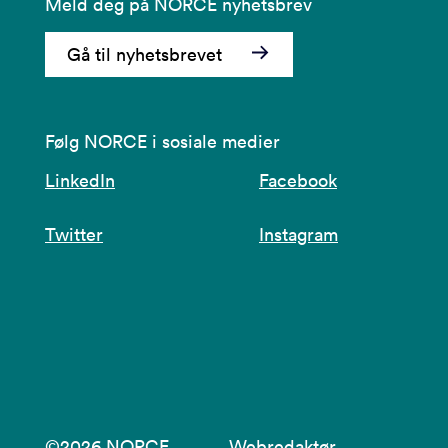
Meld deg på NORCE nyhetsbrev
Gå til nyhetsbrevet
Følg NORCE i sosiale medier
LinkedIn
Facebook
Twitter
Instagram
©2026 NORCE
Webredaktør