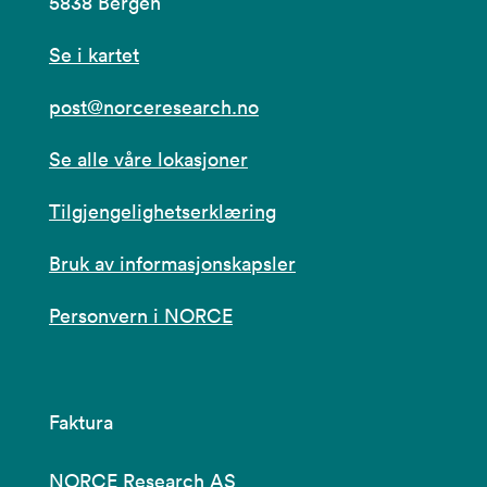
5838 Bergen
Se i kartet
post@norceresearch.no
Se alle våre lokasjoner
Tilgjengelighetserklæring
Bruk av informasjonskapsler
Personvern i NORCE
Faktura
NORCE Research AS