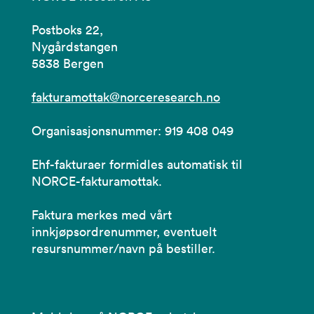
Postboks 22,
Nygårdstangen
5838 Bergen
fakturamottak@norceresearch.no
Organisasjonsnummer: 919 408 049
Ehf-fakturaer formidles automatisk til
NORCE-fakturamottak.
Faktura merkes med vårt
innkjøpsordrenummer, eventuelt
resursnummer/navn på bestiller.