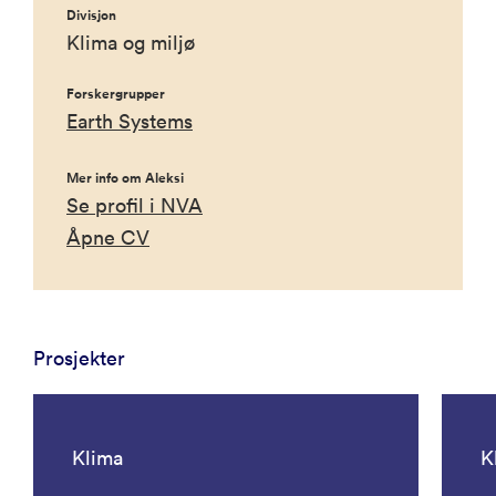
Divisjon
Klima og miljø
Forskergrupper
Earth Systems
Mer info om Aleksi
Se profil i NVA
Åpne CV
Prosjekter
Klima
K