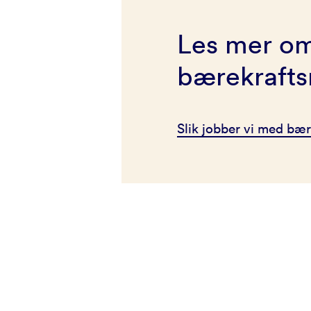
Les mer om
bærekrafts
Slik jobber vi med bæ