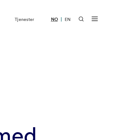
|
Tjenester
NO
EN
 med