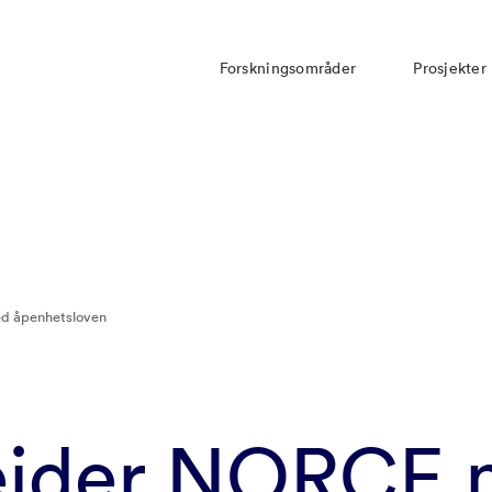
Forskningsområder
Prosjekter
d åpenhetsloven
beider NORCE