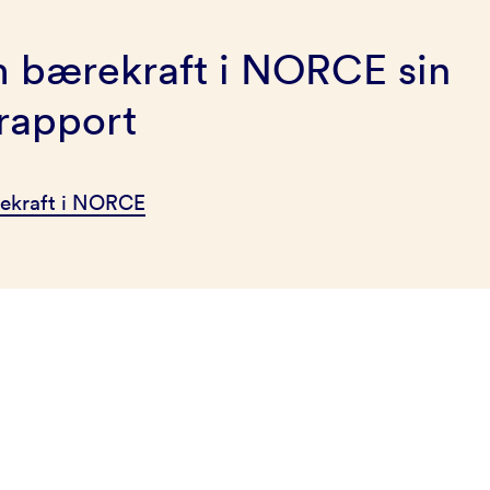
 bærekraft i NORCE sin
rapport
rekraft i NORCE