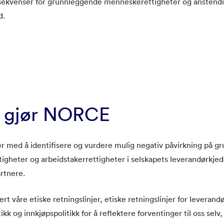
sekvenser for grunnleggende menneskerettigheter og anstend
d.
e gjør NORCE
 med å identifisere og vurdere mulig negativ påvirkning på g
gheter og arbeidstakerrettigheter i selskapets leverandørkjed
rtnere.
rt våre etiske retningslinjer, etiske retningslinjer for leverandø
ikk og innkjøpspolitikk for å reflektere forventinger til oss selv