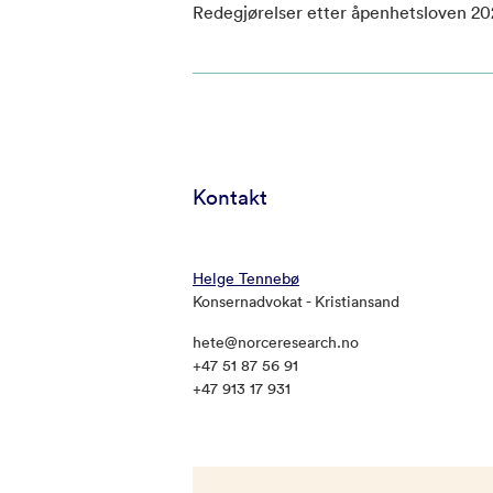
Redegjørelser etter åpenhetsloven 20
Kontakt
Helge Tennebø
Konsernadvokat - Kristiansand
hete@norceresearch.no
+47 51 87 56 91
+47 913 17 931