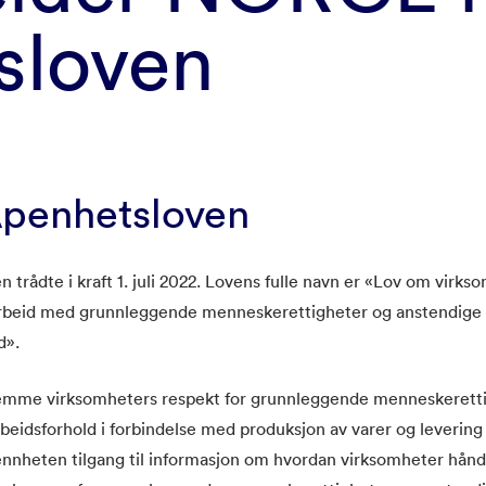
sloven
penhetsloven
 trådte i kraft 1. juli 2022. Lovens fulle navn er «Lov om virks
rbeid med grunnleggende menneskerettigheter og anstendige
d».
remme virksomheters respekt for grunnleggende menneskerett
beidsforhold i forbindelse med produksjon av varer og levering 
ennheten tilgang til informasjon om hvordan virksomheter hånd