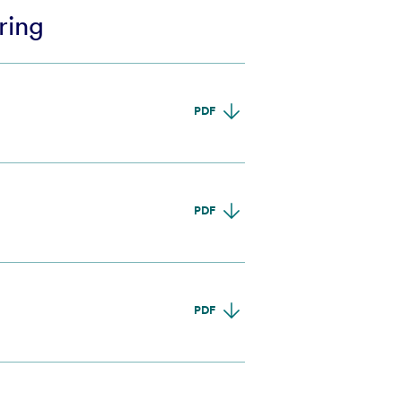
ring
PDF
PDF
PDF