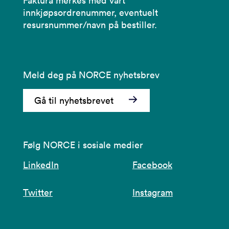
Faktura merkes med vårt
innkjøpsordrenummer, eventuelt
resursnummer/navn på bestiller.
Meld deg på NORCE nyhetsbrev
Gå til nyhetsbrevet
Følg NORCE i sosiale medier
LinkedIn
Facebook
Twitter
Instagram