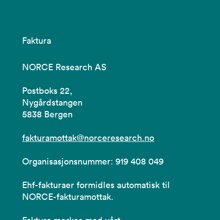
Faktura
NORCE Research AS
Postboks 22,
Nygårdstangen
5838 Bergen
fakturamottak@norceresearch.no
Organisasjonsnummer: 919 408 049
Ehf-fakturaer formidles automatisk til
NORCE-fakturamottak.