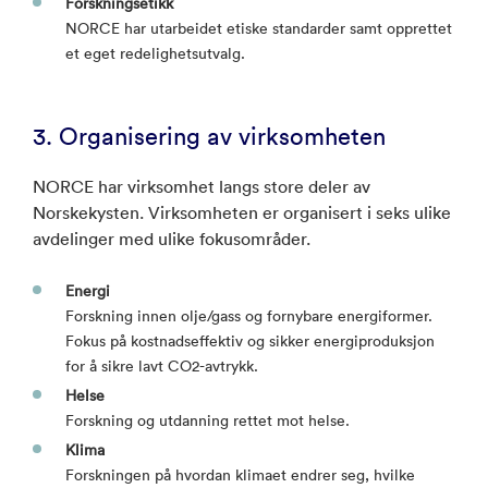
Forskningsetikk
NORCE har utarbeidet etiske standarder samt opprettet
et eget redelighetsutvalg.
3. Organisering av virksomheten
NORCE har virksomhet langs store deler av
Norskekysten. Virksomheten er organisert i seks ulike
avdelinger med ulike fokusområder.
Energi
Forskning innen olje/gass og fornybare energiformer.
Fokus på kostnadseffektiv og sikker energiproduksjon
for å sikre lavt CO2-avtrykk.
Helse
Forskning og utdanning rettet mot helse.
Klima
Forskningen på hvordan klimaet endrer seg, hvilke