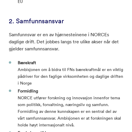
EU
2. Samfunnsansvar
Samfunnsvar er en av hjørnesteinene i NORCEs
daglige drift. Det jobbes langs tre ulike akser når det
gjelder samfunnsansvar.
Bærekraft
Ambisjonen om å bidra til FNs bærekraftmål er en viktig
pådriver for den faglige virksomheten og daglige driften
i Norge
Formidling
NORCE utfører forskning og innovasjon innenfor tema
som politikk, forvaltning, næringsliv og samfunn.
Formidling av denne kunnskapen er en sentral del av
vårt samfunnsansvar. Ambisjonen er at forskningen skal
holde høyt internasjonalt nivå.