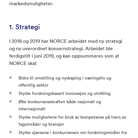
markedsmuligheter.
1. Strategi
I 2018 og 2019 har NORCE arbeidet med ny strategi
og ny overordnet konsernstrategi. Arbeidet ble
ferdigstilt i juni 2019, og kan oppsummeres som at
NORCE skal:
Bidra til omstilling og nyskaping i næringsliv og
offentlig sektor
Styrke forskningsbasert innovasjon og utvikling
Øke konkurransekraften både nasjonalt og
internasjonalt
Styrke mulighetene for bruk av kompetanse på tvers av
fagområder og bransjer
Styrke sjansene i konkurransen om forskningsmidler fra