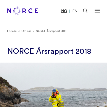
NO
EN
|
Forside
<
Om oss
<
NORCE Årsrapport 2018
NORCE Årsrapport 2018