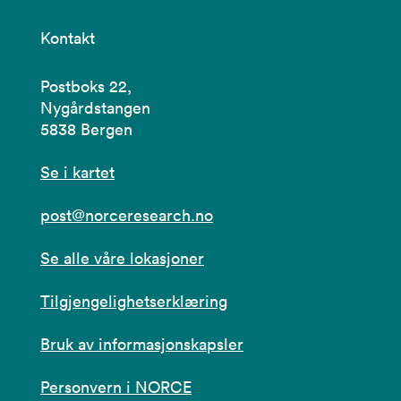
Kontakt
Postboks 22,
Nygårdstangen
5838 Bergen
Se i kartet
post@norceresearch.no
Se alle våre lokasjoner
Tilgjengelighetserklæring
Bruk av informasjonskapsler
Personvern i NORCE