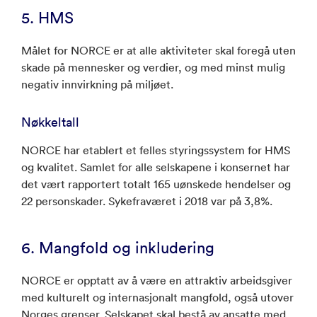
5. HMS
Målet for NORCE er at alle aktiviteter skal foregå uten
skade på mennesker og verdier, og med minst mulig
negativ innvirkning på miljøet.
Nøkkeltall
NORCE har etablert et felles styringssystem for HMS
og kvalitet. Samlet for alle selskapene i konsernet har
det vært rapportert totalt 165 uønskede hendelser og
22 personskader. Sykefraværet i 2018 var på 3,8%.
6. Mangfold og inkludering
NORCE er opptatt av å være en attraktiv arbeidsgiver
med kulturelt og internasjonalt mangfold, også utover
Norges grenser. Selskapet skal bestå av ansatte med