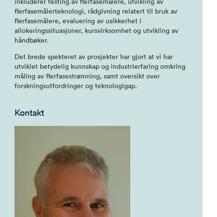
inkluderer testing av flerfasemålere, utvikling av
flerfasemålerteknologi, rådgivning relatert til bruk av
flerfasemålere, evaluering av usikkerhet i
allokeringssituasjoner, kursvirksomhet og utvikling av
håndbøker.
Det brede spekteret av prosjekter har gjort at vi har
utviklet betydelig kunnskap og industrierfaring omkring
måling av flerfasestrømning, samt oversikt over
forskningsutfordringer og teknologigap.
Kontakt