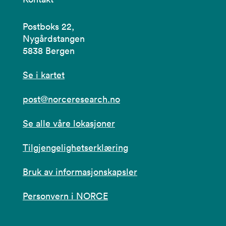
Postboks 22,
Nygårdstangen
5838 Bergen
Se i kartet
post@norceresearch.no
Se alle våre lokasjoner
Tilgjengelighetserklæring
Bruk av informasjonskapsler
Personvern i NORCE