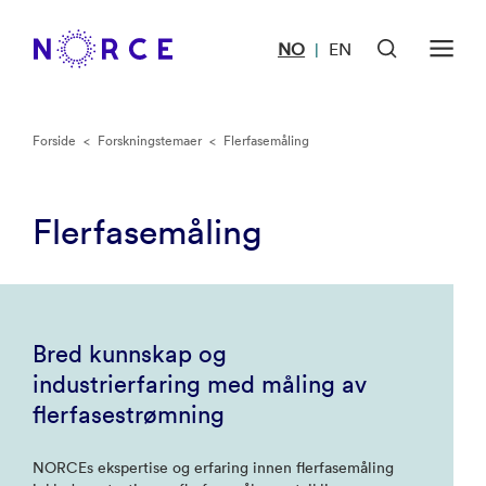
NO
EN
|
Forside
<
Forskningstemaer
<
Flerfasemåling
Flerfasemåling
Bred kunnskap og
industrierfaring med måling av
flerfasestrømning
NORCEs ekspertise og erfaring innen flerfasemåling