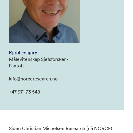
Kjetil Folgerø
Målevitenskap Sjefsforsker -
Fantoft
kjfo@norceresearch.no
+47 971 73 548
Siden Christian Michelsen Research (nå NORCE)