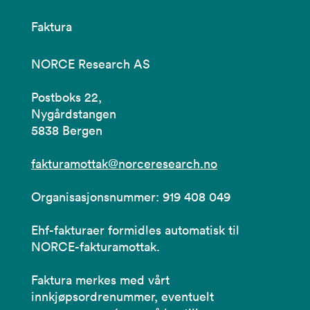
Faktura
NORCE Research AS
Postboks 22,
Nygårdstangen
5838 Bergen
fakturamottak@norceresearch.no
Organisasjonsnummer: 919 408 049
Ehf-fakturaer formidles automatisk til
NORCE-fakturamottak.
Faktura merkes med vårt
innkjøpsordrenummer, eventuelt