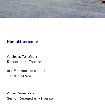
Kontaktpersoner
Andreas Tøllefsen
Researcher - Tromsø
atol@norceresearch.no
+47 918 61 923
Agnar Sivertsen
Senior Researcher - Tromsø