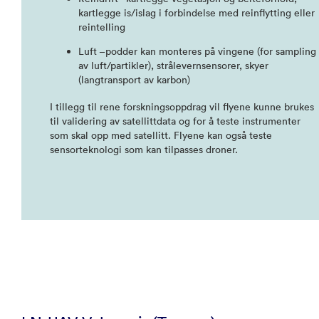
kartlegge is/islag i forbindelse med reinflytting eller
reintelling
Luft –podder kan monteres på vingene (for sampling
av luft/partikler), strålevernsensorer, skyer
(langtransport av karbon)
I tillegg til rene forskningsoppdrag vil flyene kunne brukes
til validering av satellittdata og for å teste instrumenter
som skal opp med satellitt. Flyene kan også teste
sensorteknologi som kan tilpasses droner.