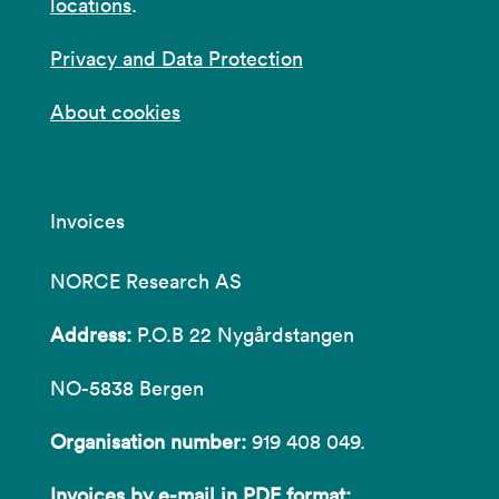
locations
.
Privacy and Data Protection
About cookies
Invoices
NORCE Research AS
Address:
P.O.B 22 Nygårdstangen
NO-5838 Bergen
Organisation number:
919 408 049.
Invoices by e-mail in PDF format: