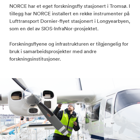
NORCE har et eget forskningsfly stasjonert i Tromsø. I
tillegg har NORCE installert en rekke instrumenter på
Lufttransport Dornier-flyet stasjonert i Longyearbyen,
som en del av SIOS-InfraNor-prosjektet.
Forskningsflyene og infrastrukturen er tilgjengelig for
bruk i samarbeidsprosjekter med andre
forskningsinstitusjoner.