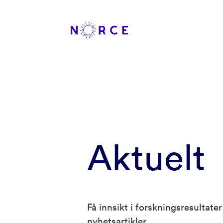
Aktuelt
Få innsikt i forskningsresultat
nyhetsartikler.