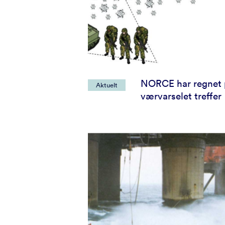
NORCE har regnet 
Aktuelt
værvarselet treffer