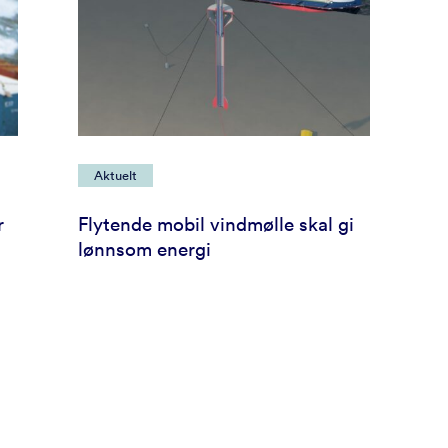
Aktuelt
r
Flytende mobil vindmølle skal gi
lønnsom energi