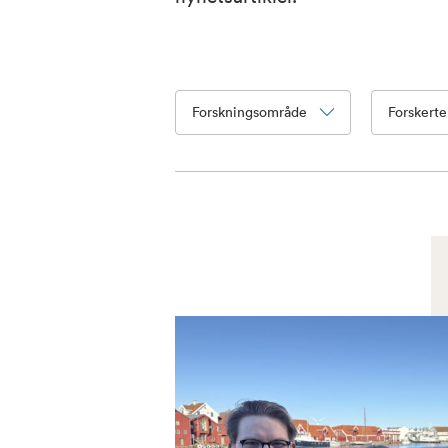
Forskningsområde
Forskert