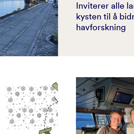
Inviterer alle l
kysten til å bidr
havforskning