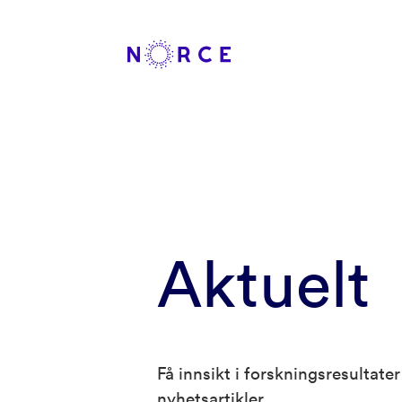
Aktuelt
Få innsikt i forskningsresultat
nyhetsartikler.