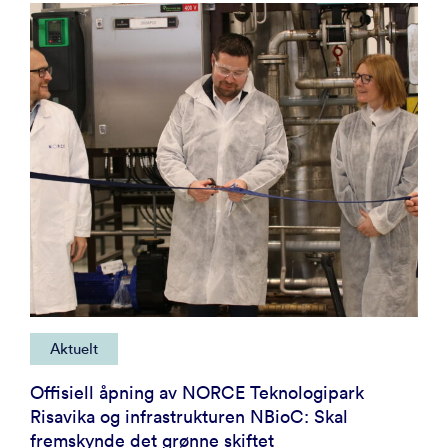
Aktuelt
Offisiell åpning av NORCE Teknologipark
Risavika og infrastrukturen NBioC: Skal
fremskynde det grønne skiftet