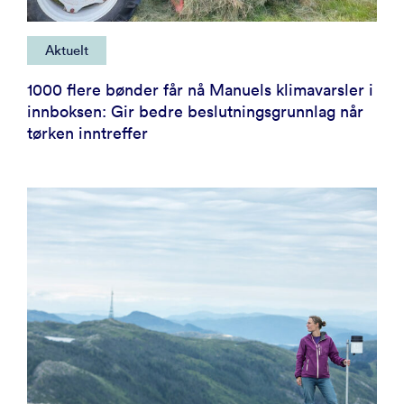
Aktuelt
1000 flere bønder får nå Manuels klimavarsler i
innboksen: Gir bedre beslutningsgrunnlag når
tørken inntreffer