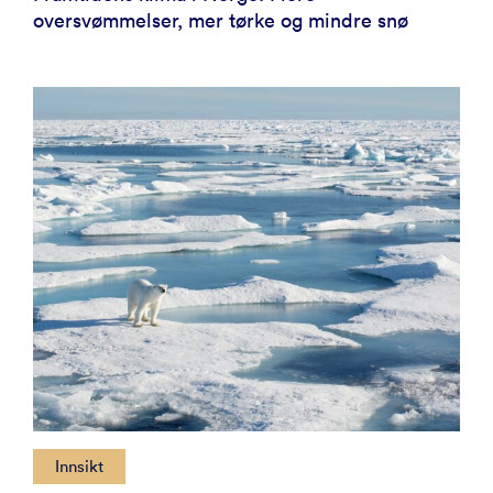
oversvømmelser, mer tørke og mindre snø
Innsikt