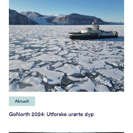
Aktuelt
GoNorth 2024: Utforske urørte dyp