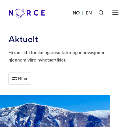
NO
EN
|
Aktuelt
Få innsikt i forskningsresultater og innovasjoner
gjennom våre nyhetsartikler.
Filter