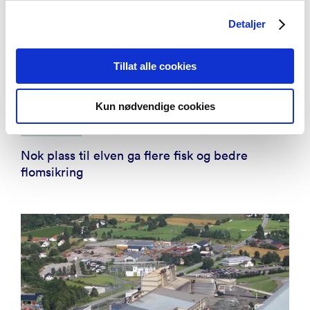
Detaljer
Tillat alle cookies
Kun nødvendige cookies
Aktuelt
Nok plass til elven ga flere fisk og bedre
flomsikring