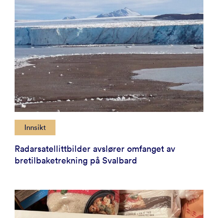
Innsikt
Radarsatellittbilder avslører omfanget av
bretilbaketrekning på Svalbard