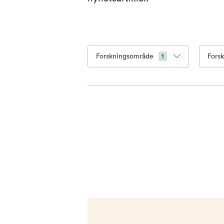
Forskningsområde
Fors
1