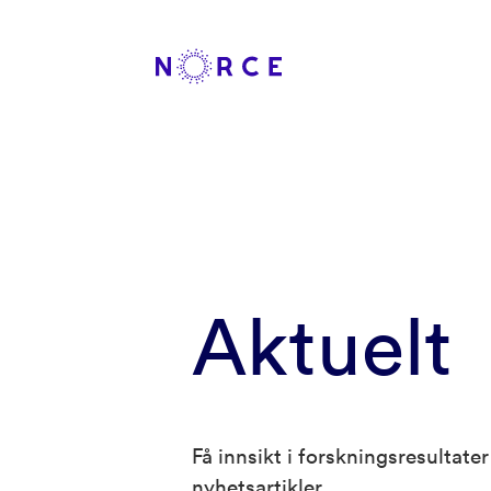
Aktuelt
Få innsikt i forskningsresultat
nyhetsartikler.