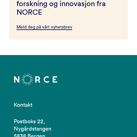
forskning og innovasjon fra
NORCE
Meld deg på vårt nyhetsbrev
Kontakt
Postboks 22,
Nygårdstangen
5838 Bergen