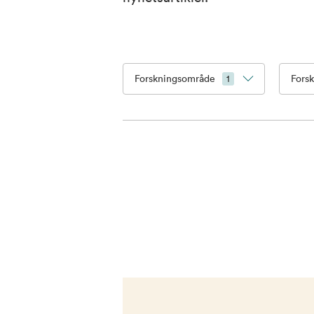
Forskningsområde
Fors
1