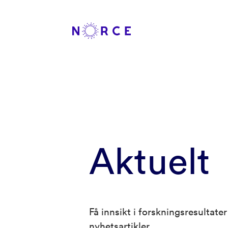
Aktuelt
Få innsikt i forskningsresultat
nyhetsartikler.