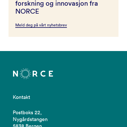
forskning og innovasjon fra
NORCE
Meld deg på vårt nyhetsbrev
Kontakt
Postboks 22,
Nygårdstangen
5838 Bergen