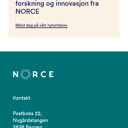
forskning og innovasjon fra
NORCE
Meld deg på vårt nyhetsbrev
Kontakt
Postboks 22,
Nygårdstangen
5838 Bergen