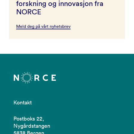
forskning og innovasjon fra
NORCE
Meld deg på vårt nyhetsbrev
Kontakt
Postboks 22,
Nygårdstangen
5838 Bergen