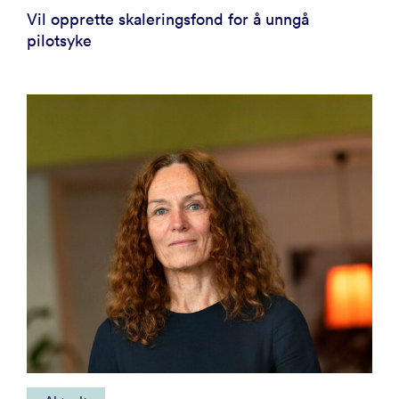
Vil opprette skaleringsfond for å unngå
pilotsyke