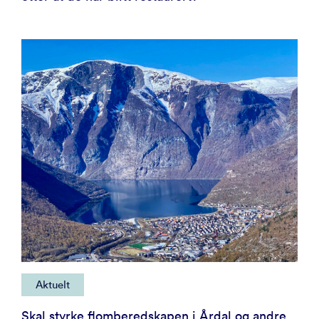
Aktuelt
Skal styrke flomberedskapen i Årdal og andre