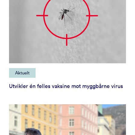
Aktuelt
Utvikler én felles vaksine mot myggbårne virus