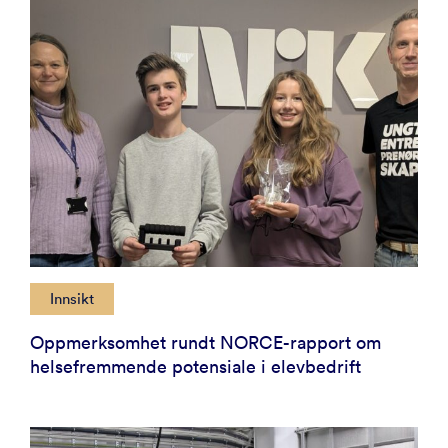
Innsikt
Oppmerksomhet rundt NORCE-rapport om
helsefremmende potensiale i elevbedrift