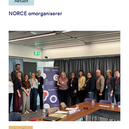
Aktuelt
NORCE omorganiserer