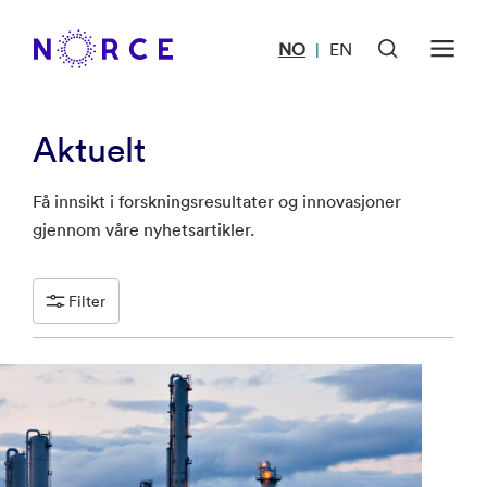
NO
EN
|
Aktuelt
Få innsikt i forskningsresultater og innovasjoner
gjennom våre nyhetsartikler.
Filter