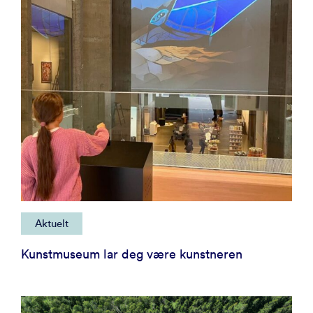
Aktuelt
Kunstmuseum lar deg være kunstneren