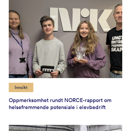
Innsikt
Oppmerksomhet rundt NORCE-rapport om
helsefremmende potensiale i elevbedrift