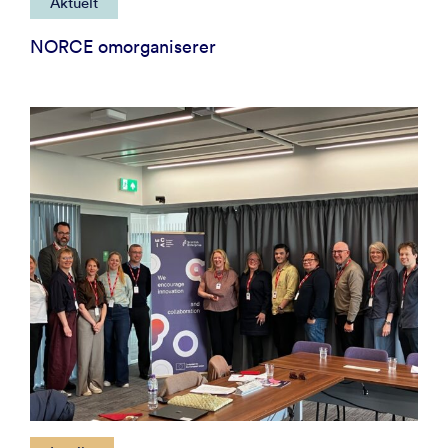
Aktuelt
NORCE omorganiserer