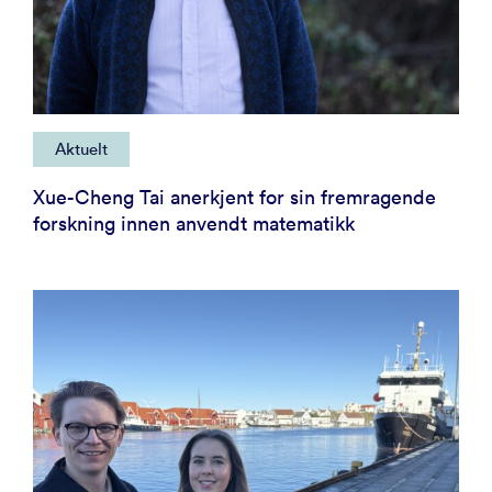
Aktuelt
Xue-Cheng Tai anerkjent for sin fremragende
forskning innen anvendt matematikk