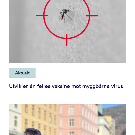
Aktuelt
Utvikler én felles vaksine mot myggbårne virus