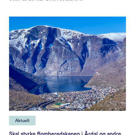
Aktuelt
Skal styrke flomberedskapen i Årdal og andre