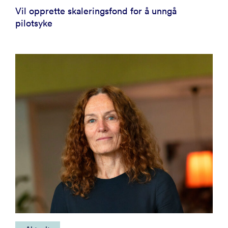
Vil opprette skaleringsfond for å unngå
pilotsyke