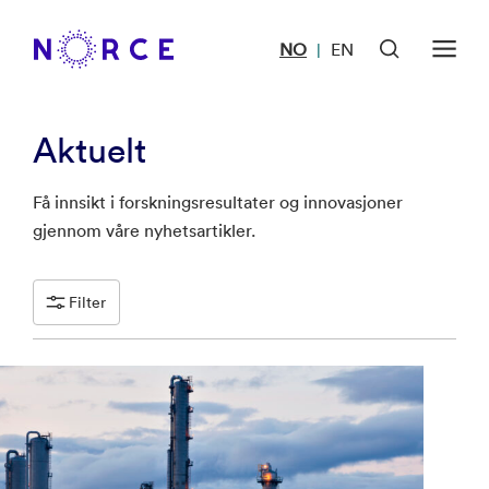
NO
EN
|
Aktuelt
Få innsikt i forskningsresultater og innovasjoner
gjennom våre nyhetsartikler.
Filter