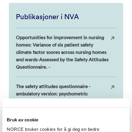
Publikasjoner i NVA
Opportunities for improvement in nursing
homes: Variance of six patient safety
climate factor scores across nursing homes
and wards-Assessed by the Safety Attitudes
Questionnaire.
–
The safety attitudes questionnaire -
ambulatory version: psychometric
properties of the Norwegian version for
nursing homes.
–
Bruk av cookie
Training and assessment of non-technical
NORCE bruker cookies for å gi deg en bedre