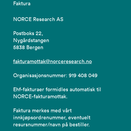
Faktura
NORCE Research AS
Postboks 22,
Nygårdstangen
5838 Bergen
fakturamottak@norceresearch.no
Organisasjonsnummer: 919 408 049
Ehf-fakturaer formidles automatisk til
NORCE-fakturamottak.
Faktura merkes med vårt
innkjøpsordrenummer, eventuelt
resursnummer/navn på bestiller.