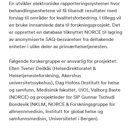
En utvikler elektroniske rapporteringssystemer hvor
behandlingsenhetene vil få tilsendt resultater med
forslag til områder for kvalitetsforbedring. I tillegg vil
en bruke innsamlede data til forskningsprosjekt. Det
er opprettet en database tilknyttet NORCE til lagring
av anonymiserte SAQ-besvarelser fra deltakende
enheter i ulike deler av primærhelsetjenesten.
Følgende forskergruppe er ansvarlig for prosjektet:
Ellen Tveter Deilkås (Helsedirektoratet &
Helsetjenesteforskning, Akershus
universitetssykehus), Dag Hofoss (Institutt for helse
og samfunn, Medisinsk fakultet, UiO), Valborg Baste
(NORCE) og prosjektleder for SIP Gunnar Tschudi
Bondevik (NKLM, NORCE & Forskningsgruppe for
allmennmedisin, Institutt for global helse og
samfunnsmedisin, Universitetet i Bergen).