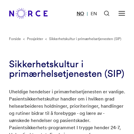
NO
EN
|
Forside
<
Prosjekter
<
Sikkerhetskultur i primærhelsetjenesten (SIP)
Sikkerhetskultur i
primærhelsetjenesten (SIP)
Uheldige hendelser i primærhelsetjenesten er vanlige.
Pasientsikkerhetskultur handler om i hvilken grad
helsearbeideres holdninger, prioriteringer, handlinger
og rutiner bidrar til å forebygge - og lære av -
uønskede hendelser og pasientskader.
Pasientsikkerhets-programmet I trygge hender 24-7,