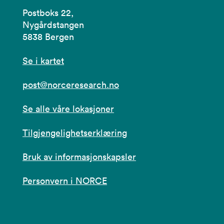
Postboks 22,
Nygårdstangen
5838 Bergen
Se i kartet
post@norceresearch.no
Se alle våre lokasjoner
Tilgjengelighetserklæring
Bruk av informasjonskapsler
Personvern i NORCE