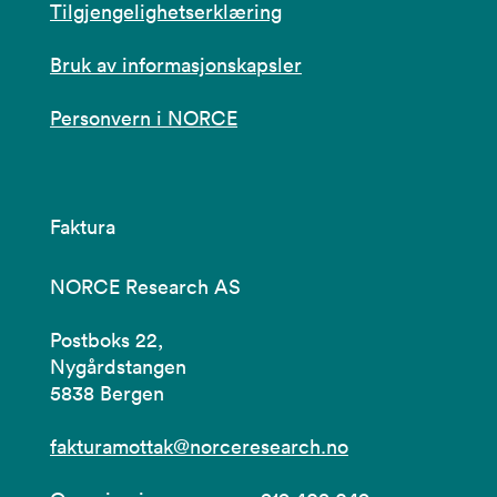
Tilgjengelighetserklæring
Bruk av informasjonskapsler
Personvern i NORCE
Faktura
NORCE Research AS
Postboks 22,
Nygårdstangen
5838 Bergen
fakturamottak@norceresearch.no