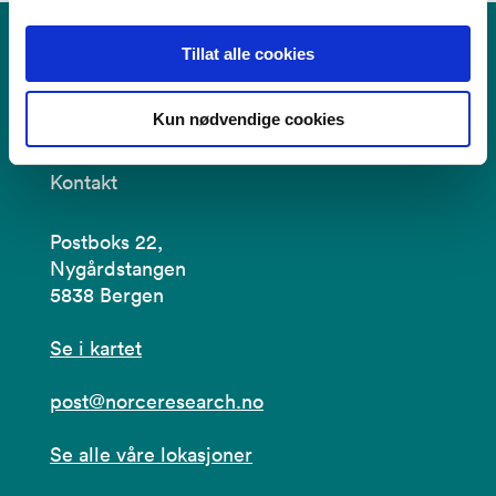
Tillat alle cookies
Kun nødvendige cookies
Kontakt
Postboks 22,
Nygårdstangen
5838 Bergen
Se i kartet
post@norceresearch.no
Se alle våre lokasjoner