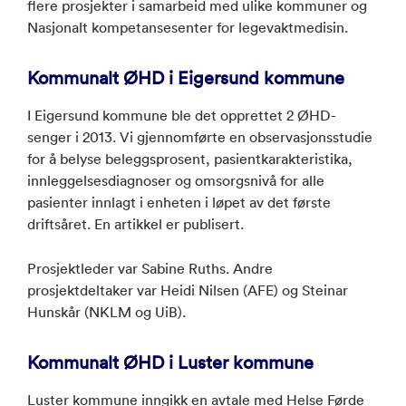
flere prosjekter i samarbeid med ulike kommuner og
Nasjonalt kompetansesenter for legevaktmedisin.
Kommunalt ØHD i Eigersund kommune
I Eigersund kommune ble det opprettet 2 ØHD-
senger i 2013. Vi gjennomførte en observasjonsstudie
for å belyse beleggsprosent, pasientkarakteristika,
innleggelsesdiagnoser og omsorgsnivå for alle
pasienter innlagt i enheten i løpet av det første
driftsåret. En artikkel er publisert.
Prosjektleder var Sabine Ruths. Andre
prosjektdeltaker var Heidi Nilsen (AFE) og Steinar
Hunskår (NKLM og UiB).
Kommunalt ØHD i Luster kommune
Luster kommune inngikk en avtale med Helse Førde