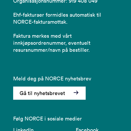
Organisasjonsnummer: 919 408 049
Ehf-fakturaer formidles automatisk til
NORCE-fakturamottak.
Faktura merkes med vårt
innkjøpsordrenummer, eventuelt
resursnummer/navn på bestiller.
Meld deg på NORCE nyhetsbrev
Gå til nyhetsbrevet
Følg NORCE i sosiale medier
LinkedIn
Facebook