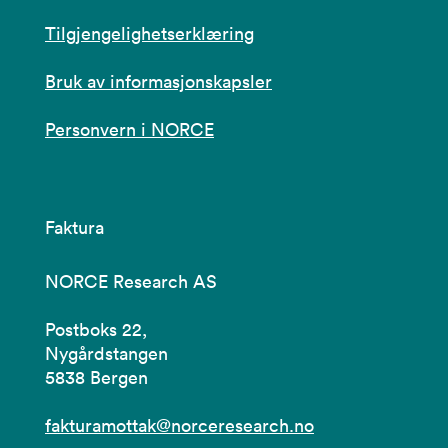
Tilgjengelighetserklæring
Bruk av informasjonskapsler
Personvern i NORCE
Faktura
NORCE Research AS
Postboks 22,
Nygårdstangen
5838 Bergen
fakturamottak@norceresearch.no