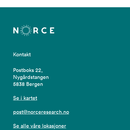
Kontakt
Postboks 22,
Nygårdstangen
5838 Bergen
Se i kartet
post@norceresearch.no
Se alle våre lokasjoner