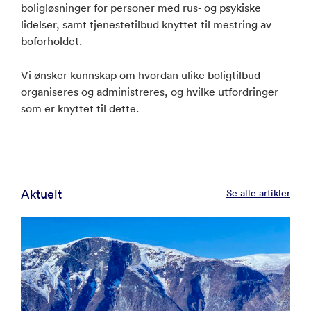
boligløsninger for personer med rus- og psykiske
lidelser, samt tjenestetilbud knyttet til mestring av
boforholdet.
Vi ønsker kunnskap om hvordan ulike boligtilbud
organiseres og administreres, og hvilke utfordringer
som er knyttet til dette.
Aktuelt
Se alle artikler