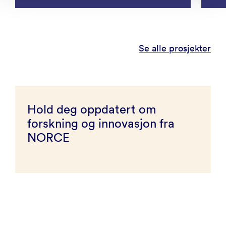
Se alle prosjekter
Hold deg oppdatert om
forskning og innovasjon fra
NORCE