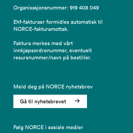
Organisasjonsnummer: 919 408 049
Ehf-fakturaer formidles automatisk til
NORCE-fakturamottak.
Faktura merkes med vårt
innkjøpsordrenummer, eventuelt
resursnummer/navn på bestiller.
Meld deg på NORCE nyhetsbrev
Gå til nyhetsbrevet
Følg NORCE i sosiale medier