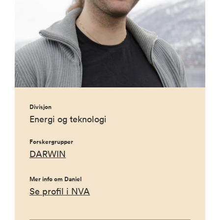
Divisjon
Energi og teknologi
Forskergrupper
DARWIN
Mer info om Daniel
Se profil i NVA