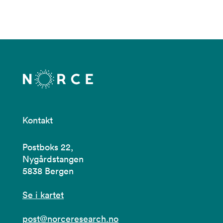
Kontakt
Postboks 22,
Nygårdstangen
5838 Bergen
Se i kartet
post@norceresearch.no