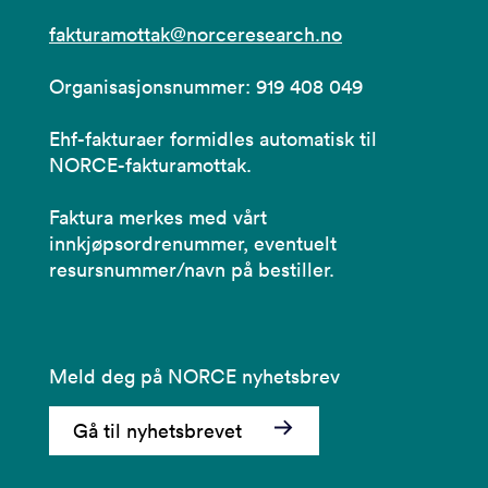
fakturamottak@norceresearch.no
Organisasjonsnummer: 919 408 049
Ehf-fakturaer formidles automatisk til
NORCE-fakturamottak.
Faktura merkes med vårt
innkjøpsordrenummer, eventuelt
resursnummer/navn på bestiller.
Meld deg på NORCE nyhetsbrev
Gå til nyhetsbrevet