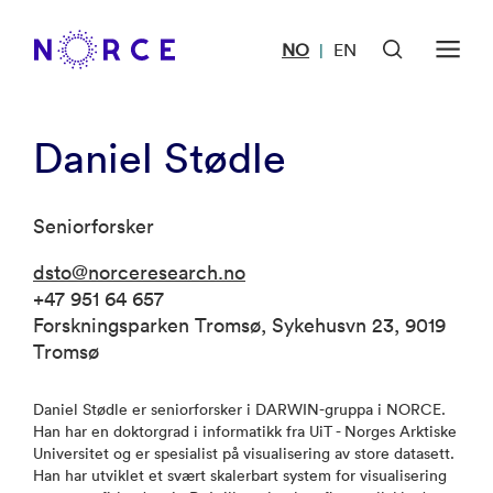
NO
EN
|
Daniel Stødle
Seniorforsker
dsto@norceresearch.no
+47 951 64 657
Forskningsparken Tromsø, Sykehusvn 23, 9019
Tromsø
Daniel Stødle er seniorforsker i DARWIN-gruppa i NORCE.
Han har en doktorgrad i informatikk fra UiT - Norges Arktiske
Universitet og er spesialist på visualisering av store datasett.
Han har utviklet et svært skalerbart system for visualisering