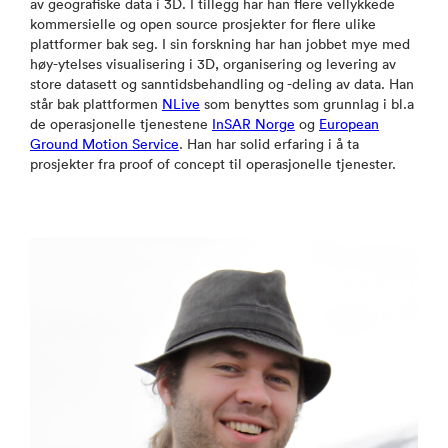
av geografiske data i 3D. I tillegg har han flere vellykkede
kommersielle og open source prosjekter for flere ulike
plattformer bak seg. I sin forskning har han jobbet mye med
høy-ytelses visualisering i 3D, organisering og levering av
store datasett og sanntidsbehandling og -deling av data. Han
står bak plattformen
NLive
som benyttes som grunnlag i bl.a
de operasjonelle tjenestene
InSAR Norge
og
European
Ground Motion Service
. Han har solid erfaring i å ta
prosjekter fra proof of concept til operasjonelle tjenester.