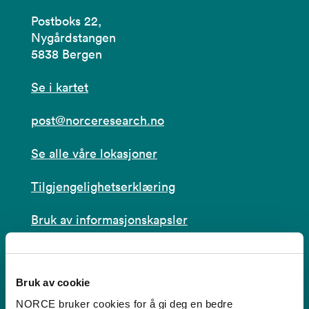
Postboks 22,
Nygårdstangen
5838 Bergen
Se i kartet
post@norceresearch.no
Se alle våre lokasjoner
Tilgjengelighetserklæring
Bruk av informasjonskapsler
Personvern i NORCE
Bruk av cookie
NORCE bruker cookies for å gi deg en bedre