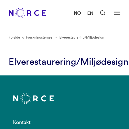
NO
EN
|
Forside
<
Forskningstemaer
<
Elverestaurering/Miljødesign
Elverestaurering/Miljødesign
Kontakt